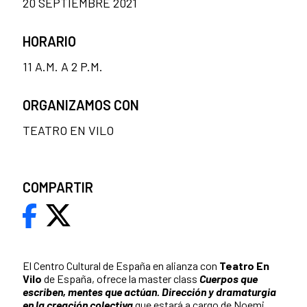
20 SEPTIEMBRE 2021
HORARIO
11 A.M. A 2 P.M.
ORGANIZAMOS CON
TEATRO EN VILO
COMPARTIR
El Centro Cultural de España en alianza con
Teatro En
Vilo
de España, ofrece la master class
Cuerpos que
escriben, mentes que actúan. Dirección y dramaturgia
en la creación colectiva
que estará a cargo de Noemi