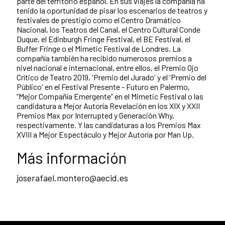
parte del territorio español. En sus viajes la compañía ha
tenido la oportunidad de pisar los escenarios de teatros y
festivales de prestigio como el Centro Dramático
Nacional, los Teatros del Canal, el Centro Cultural Conde
Duque, el Edinburgh Fringe Festival, el BE Festival, el
Buffer Fringe o el Mimetic Festival de Londres. La
compañía también ha recibido numerosos premios a
nivel nacional e internacional, entre ellos, el Premio Ojo
Crítico de Teatro 2019, 'Premio del Jurado' y el 'Premio del
Público' en el Festival Presente - Futuro en Palermo,
“Mejor Compañía Emergente” en el Mimetic Festival o las
candidatura a Mejor Autoría Revelación en los XIX y XXII
Premios Max por Interrupted y Generación Why,
respectivamente. Y las candidaturas a los Premios Max
XVIII a Mejor Espectáculo y Mejor Autoría por Man Up.
Más información
joserafael.montero@aecid.es