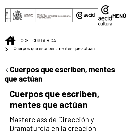
Saltar al contenido principal
MENÚ
INICIO
CCE - COSTA RICA
Cuerpos que escriben, mentes que actúan
Cuerpos que escriben, mentes
que actúan
Cuerpos que escriben,
mentes que actúan
Masterclass de Dirección y
Dramaturgia en la creación