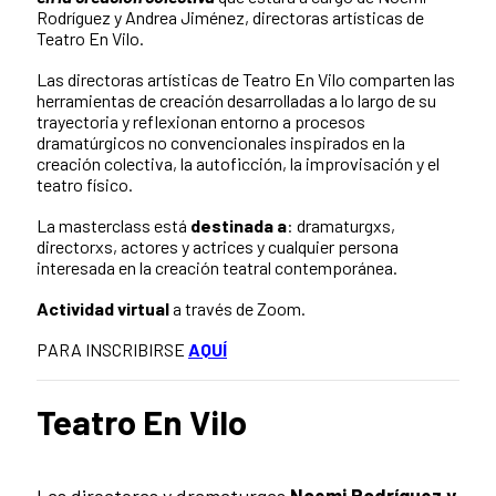
Rodríguez y Andrea Jiménez, directoras artísticas de
Teatro En Vilo.
Las directoras artísticas de Teatro En Vilo comparten las
herramientas de creación desarrolladas a lo largo de su
trayectoria y reflexionan entorno a procesos
dramatúrgicos no convencionales inspirados en la
creación colectiva, la autoficción, la improvisación y el
teatro físico.
La masterclass está
destinada a
: dramaturgxs,
directorxs, actores y actrices y cualquier persona
interesada en la creación teatral contemporánea.
Actividad virtual
a través de Zoom.
PARA INSCRIBIRSE
AQUÍ
Teatro En Vilo
Las directoras y dramaturgas
Noemi Rodríguez y