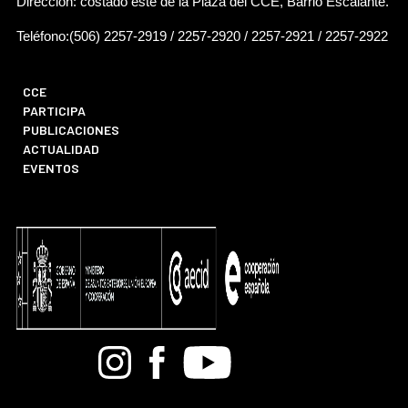
Dirección: costado este de la Plaza del CCE, Barrio Escalante.
Teléfono:(506) 2257-2919 / 2257-2920 / 2257-2921 / 2257-2922
CCE
PARTICIPA
PUBLICACIONES
ACTUALIDAD
EVENTOS
Bandcamp
Instagram
Facebook
Youtube