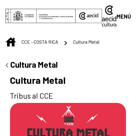
Saltar al contenido principal
MENÚ
INICIO
CCE - COSTA RICA
Cultura Metal
Cultura Metal
Cultura Metal
Tribus al CCE