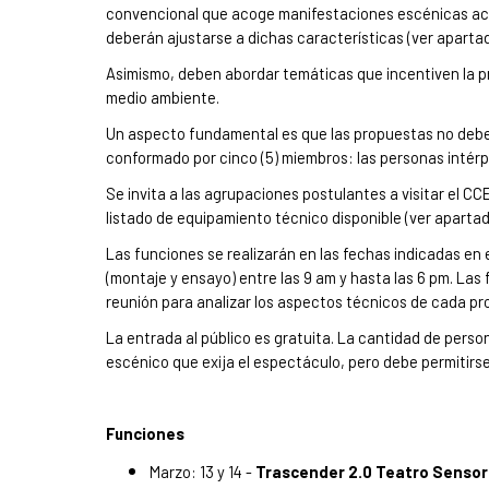
convencional que acoge manifestaciones escénicas actu
deberán ajustarse a dichas características (ver apart
Asimismo, deben abordar temáticas que incentiven la pr
medio ambiente.
Un aspecto fundamental es que las propuestas no deben
conformado por cinco (5) miembros: las personas intérp
Se invita a las agrupaciones postulantes a visitar el CC
listado de equipamiento técnico disponible (ver aparta
Las funciones se realizarán en las fechas indicadas en
(montaje y ensayo) entre las 9 am y hasta las 6 pm. Las 
reunión para analizar los aspectos técnicos de cada pr
La entrada al público es gratuita. La cantidad de pers
escénico que exija el espectáculo, pero debe permitirs
Funciones
Marzo: 13 y 14 -
Trascender 2.0 Teatro Sensor