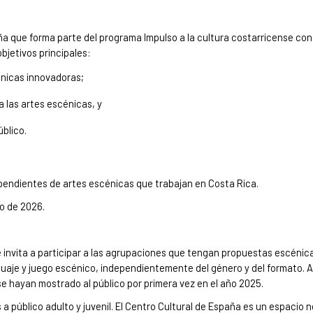
aña que forma parte del programa Impulso a la cultura costarricense c
objetivos principales:
énicas innovadoras;
 las artes escénicas, y
blico.
endientes de artes escénicas que trabajan en Costa Rica.
o de 2026.
e invita a participar a las agrupaciones que tengan propuestas escénic
aje y juego escénico, independientemente del género y del formato. A
 hayan mostrado al público por primera vez en el año 2025.
a público adulto y juvenil. El Centro Cultural de España es un espacio n