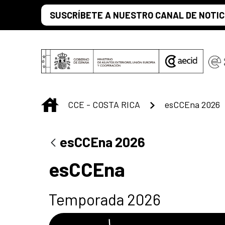
Saltar al contenido principal
SUSCRÍBETE A NUESTRO CANAL DE NOTIC
INICIO
CCE - COSTA RICA
esCCEna 2026
esCCEna 2026
esCCEna
Temporada 2026