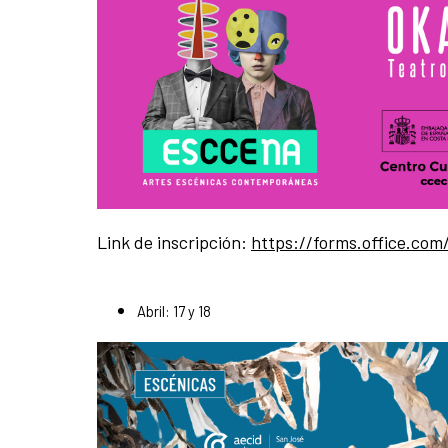
Link de inscripción:
https://forms.office.co
Abril: 17 y 18