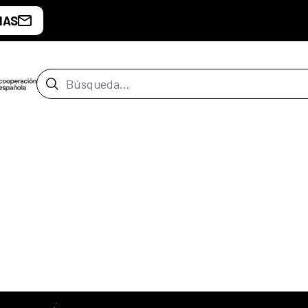
IAS
Barra de búsqueda