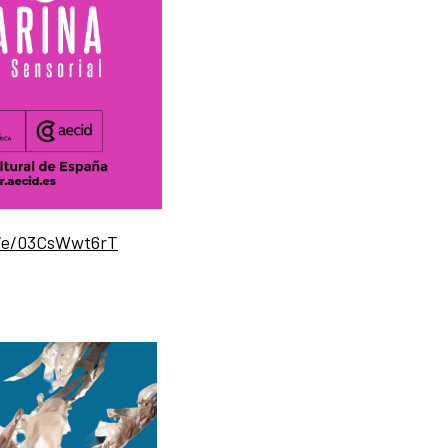
m/e/03CsWwt6rT