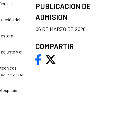
táculos
PUBLICACION DE
ADMISION
tección del
06 DE MARZO DE 2026
 estará
COMPARTIR
 adjunto y el
 técnicos
realizará una
el espacio