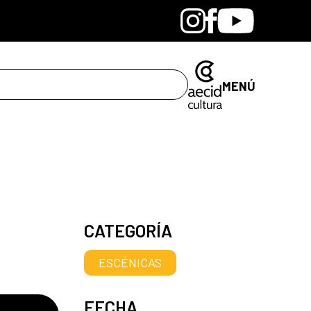
Bandcamp
Instagram
Facebook
Youtube
MENÚ
CATEGORÍA
ESCÉNICAS
FECHA