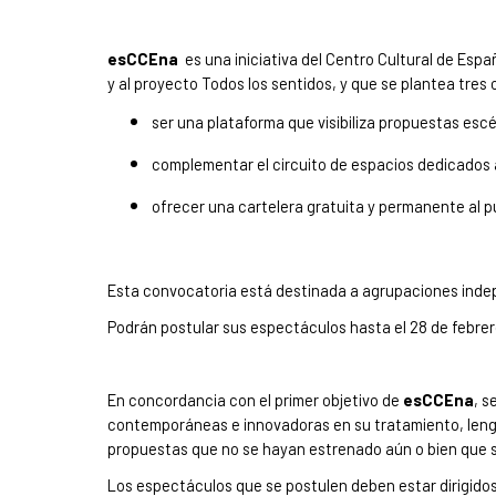
esCCEna
es una iniciativa del Centro Cultural de Esp
y al proyecto Todos los sentidos, y que se plantea tres 
ser una plataforma que visibiliza propuestas esc
complementar el circuito de espacios dedicados a
ofrecer una cartelera gratuita y permanente al pú
Esta convocatoria está destinada a agrupaciones indep
Podrán postular sus espectáculos hasta el 28 de febrer
En concordancia con el primer objetivo de
esCCEna
, s
contemporáneas e innovadoras en su tratamiento, lengu
propuestas que no se hayan estrenado aún o bien que se
Los espectáculos que se postulen deben estar dirigidos 