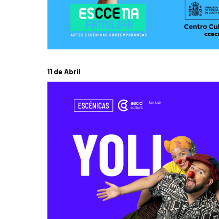
11 de Abril