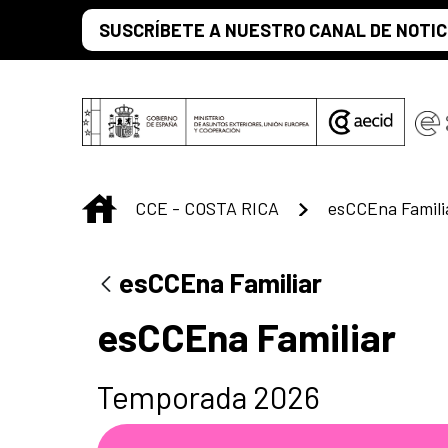
Saltar al contenido principal
SUSCRÍBETE A NUESTRO CANAL DE NOTIC
INICIO
CCE - COSTA RICA
esCCEna Famili
esCCEna Familiar
esCCEna Familiar
Temporada 2026