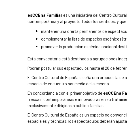
esCCEna
Familiar
es una iniciativa del Centro Cultur
contemporánea y al proyecto Todos los sentidos, y que
mantener una oferta permanente de espectáculo
complementar la lista de espacios escénicos (tr
promover la producción escénica nacional destin
Esta convocatoria está destinada a agrupaciones indep
Podrán postular sus espectáculos hasta el 28 de febrer
El Centro Cultural de España diseña una propuesta de ar
espacio de encuentro por medio de la escena.
En concordancia con el primer objetivo de
esCCEna Fa
frescas, contemporáneas e innovadoras en su tratamien
exclusivamente dirigidas a público familiar.
El Centro Cultural de España es un espacio no convenc
espaciales y técnicas, los espectáculos deberán ajusta