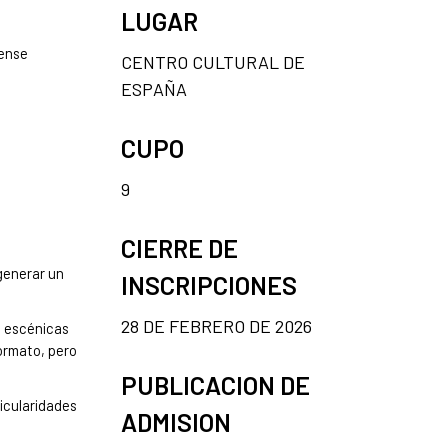
LUGAR
cense
CENTRO CULTURAL DE
ESPAÑA
CUPO
9
CIERRE DE
 generar un
INSCRIPCIONES
28 DE FEBRERO DE 2026
s escénicas
ormato, pero
PUBLICACION DE
icularidades
ADMISION