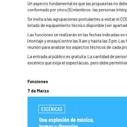
Un aspecto fundamental es que las propuestas no deben
conformado por cinco (5) miembros: las personas intérp
Se invita a las agrupaciones postulantes a visitar el CC
listado de equipamiento técnico disponible (ver aparta
Las funciones se realizarán en las fechas indicadas en
(montaje y ensayo) entre las 9 am y hasta las 3 pm. Las 
reunión para analizar los aspectos técnicos de cada pr
La entrada al público es gratuita. La cantidad de pers
escénico que exija el espectáculo, pero debe permitirs
Funciones
7 de Marzo