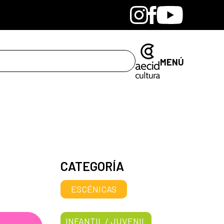
Bandcamp
Instagram
Facebook
Youtube
MENÚ
CATEGORÍA
ESCÉNICAS
INFANTIL / JUVENIL