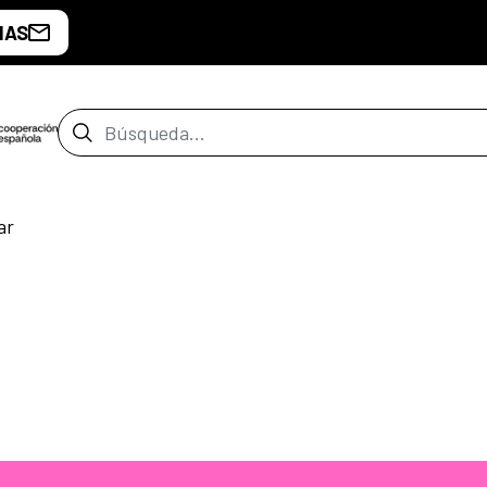
IAS
Barra de búsqueda
ar