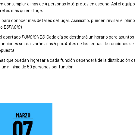
 contemplar a más de 4 personas intérpretes en escena. Así el equipo
retes más quien dirige.
E para conocer más detalles del lugar. Asimismo, pueden revisar el plano
do
ESPACIO
).
 el apartado
FUNCIONES
. Cada día se destinará un horario para asuntos
funciones se realizarán a las 4 pm. Antes de las fechas de funciones se 
opuesta.
onas que puedan ingresar a cada función dependerá de la distribución d
e un mínimo de 50 personas por función.