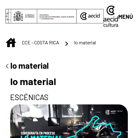
Saltar al contenido principal
MENÚ
INICIO
CCE - COSTA RICA
lo material
lo material
lo material
ESCÉNICAS