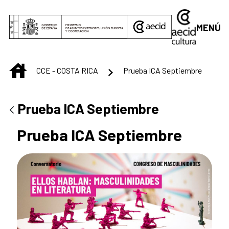
Saltar al contenido principal
MENÚ
INICIO
CCE - COSTA RICA
Prueba ICA Septiembre
Prueba ICA Septiembre
Prueba ICA Septiembre