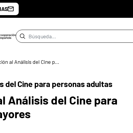
IAS
Barra de búsqueda
Taller Introducción al Análisis del Cine para personas adultas
sis del Cine para personas adultas
l Análisis del Cine para
ayores