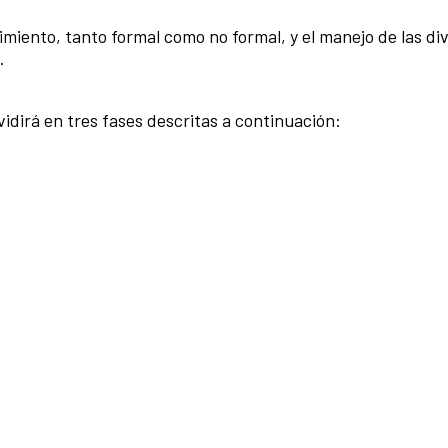
imiento, tanto formal como no formal, y el manejo de las di
o.
ividirá en tres fases descritas a continuación: