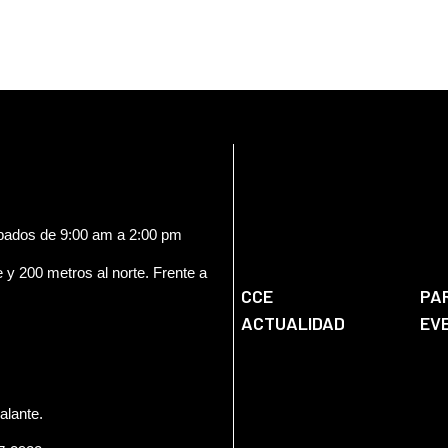
ábados de 9:00 am a 2:00 pm
e y 200 metros al norte. Frente a
CCE
PA
ACTUALIDAD
EV
alante.