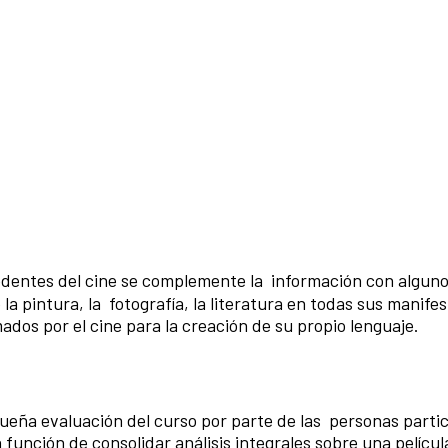
entes del cine se complemente la información con algun
 la pintura, la fotografía, la literatura en todas sus manife
mados por el cine para la creación de su propio lenguaje.
ueña evaluación del curso por parte de las personas parti
 función de consolidar análisis integrales sobre una película