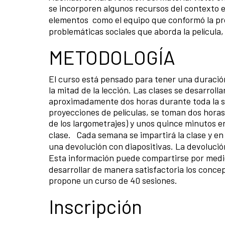
se incorporen algunos recursos del contexto e
elementos como el equipo que conformó la pro
problemáticas sociales que aborda la película,
METODOLOGÍA
El curso está pensado para tener una duraci
la mitad de la lección. Las clases se desarroll
aproximadamente dos horas durante toda la ses
proyecciones de películas, se toman dos hora
de los largometrajes) y unos quince minutos en 
clase. Cada semana se impartirá la clase y en
una devolución con diapositivas. La devolución s
Esta información puede compartirse por medi
desarrollar de manera satisfactoria los concepto
propone un curso de 40 sesiones.
Inscripción