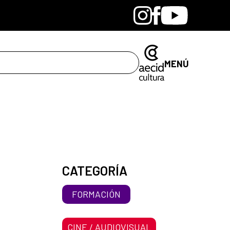
Bandcamp
Instagram
Facebook
Youtube
MENÚ
CATEGORÍA
FORMACIÓN
CINE / AUDIOVISUAL