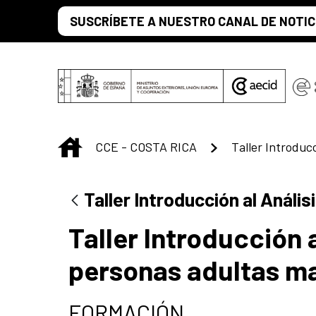
Saltar al contenido principal
SUSCRÍBETE A NUESTRO CANAL DE NOTIC
INICIO
CCE - COSTA RICA
Taller Introducción al Análi
Taller Introducción a
personas adultas m
FORMACIÓN