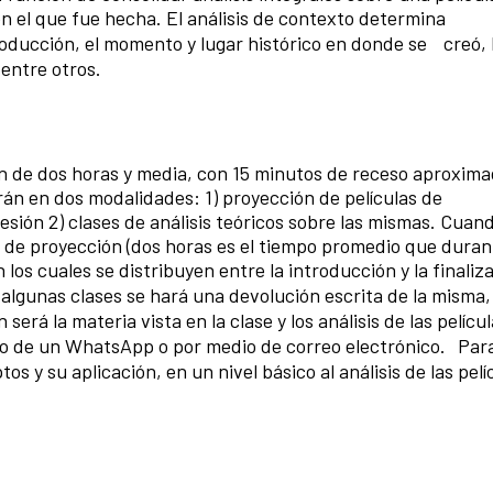
n el que fue hecha. El análisis de contexto determina
ducción, el momento y lugar histórico en donde se creó, 
 entre otros.
ón de dos horas y media, con 15 minutos de receso aproxim
arán en dos modalidades: 1) proyección de películas de
ión 2) clases de análisis teóricos sobre las mismas. Cuan
s de proyección (dos horas es el tiempo promedio que dura
los cuales se distribuyen entre la introducción y la finaliza
 algunas clases se hará una devolución escrita de la misma
erá la materia vista en la clase y los análisis de las películ
o de un WhatsApp o por medio de correo electrónico. Par
s y su aplicación, en un nivel básico al análisis de las pelí