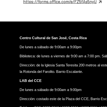
https://forms.office.com/e/FZ5fAs5nyU
Centro Cultural de San José, Costa Rica
De lunes a sábado de 9:00am a 9:00pm
Biblioteca: de lunes a viernes de 9:00 am a 7:00 pm. S
Dirección: de la Iglesia Santa Teresita 200 metros al est
la Rotonda del Farolito. Barrio Escalante.
LAB del CCE
De lunes a sábado de 9:00am a 9:00pm
Dirección: costado este de la Plaza del CCE, Barrio Esc