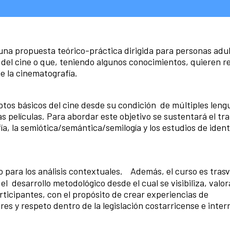
s una propuesta teórico-práctica dirigida para personas adu
 del cine o que, teniendo algunos conocimientos, quieren r
e la cinematografía.
ptos básicos del cine desde su condición de múltiples lengu
 las películas. Para abordar este objetivo se sustentará el tr
ía, la semiótica/semántica/semilogía y los estudios de iden
o para los análisis contextuales. Además, el curso es tras
desarrollo metodológico desde el cual se visibiliza, valor
ticipantes, con el propósito de crear experiencias de
res y respeto dentro de la legislación costarricense e inter