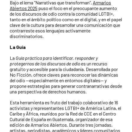
Bajo el lema “Narrativas que transforman”,
Armarios
Abiertos 2025
puso el foco en el preocupante aumento
de los discursos de odio contra la comunidad LGTBI+,
tanto en el ámbito político como en el digital, y en el papel
clave de la cultura para desarrollar una comunicación que
contrarreste esos lenguajes activamente
discriminatorios.
La Guía
La
Guía práctica para identificar, responder y
protegernos de los discursos de odio
es un recurso
gratuito y accesible para la ciudadanía. Desarrollada por
No Ficción, ofrece claves para reconocer las dinámicas
del odio —especialmente en entornos digitales— y
propone estrategias para generar contranarrativas desde
una perspectiva de derechos humanos.
Esta herramienta es fruto del trabajo colaborativo de 16
activistas y representantes LGTBI+ de América Latina, el
Caribe y África, reunidos por la Red de CCE en el Centro
Cultural de España en Guatemala, organizador de esa
edición de Armarios Abiertos. Durante tres jornadas,
artistas, periodistas, académicos y líderes comunitarios