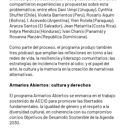
compartieron experiencias y propuestas sobre esta
problemática; entre ellos Dani Umpi (Uruguay), Cynthia
Shuffer (Chile), Violeta Barrientos (Perú), Rosario Aquím
(Bolivia), I. Acevedo (Argentina), Yren Rotela (Paraguay),
Aranza Santos (El Salvador), Jean Matarrita (Costa Rica),
Indyra Mendoza (Honduras), Iván Chanis (Panamá) y
Rosanna Marzán (República Dominicana).
Como parte del proceso, el programa produjo también
tres pódcast que amplían las reflexiones en torno a las
redes de vida, la resiliencia y liderazgo comunitarios; las
estrategias de incidencia frente al odio; y el papel del
arte, la cultura y la memoria en la creación de narrativas
alternativas.
Armarios Abiertos: cultura y derechos
El programa Armarios Abiertos se enmarca en el trabajo
sostenido de AECID para promover las libertades
fundamentales, la igualdad de género y el respeto a la
diversidad cultural, en coherencia con su compromiso
con los Objetivos de Desarrollo Sostenible de la Agenda
2030.