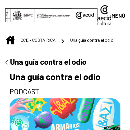
Saltar al contenido principal
MENÚ
INICIO
CCE - COSTA RICA
Una guía contra el odio
Una guía contra el odio
Una guía contra el odio
PODCAST