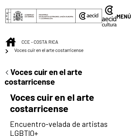
Saltar al contenido principal
MENÚ
INICIO
CCE - COSTA RICA
Voces cuir en el arte costarricense
Voces cuir en el arte
costarricense
Voces cuir en el arte
costarricense
Encuentro-velada de artistas
LGBTIQ+