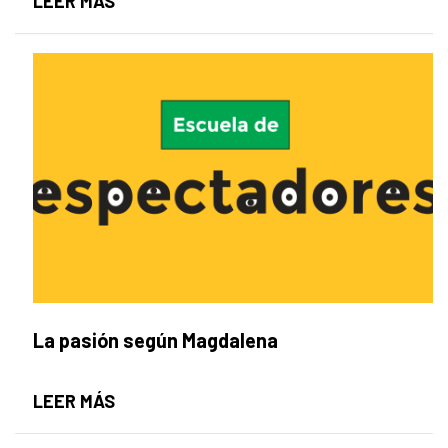
LA PALABRA CLÁSICA Y LA CONTEMPOR
LEER MÁS
La pasión según Magdalena
LA PASIÓN SEGÚN MAGDALENA
LEER MÁS