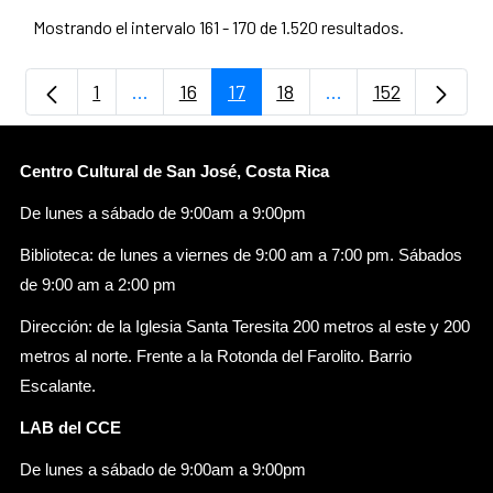
Mostrando el intervalo 161 - 170 de 1.520 resultados.
1
...
16
17
18
...
152
Página
Páginas intermedias Use TAB para despla
Página
Página
Página
Páginas intermedia
Página
Centro Cultural de San José, Costa Rica
De lunes a sábado de 9:00am a 9:00pm
Biblioteca: de lunes a viernes de 9:00 am a 7:00 pm. Sábados
de 9:00 am a 2:00 pm
Dirección: de la Iglesia Santa Teresita 200 metros al este y 200
metros al norte. Frente a la Rotonda del Farolito. Barrio
Escalante.
LAB del CCE
De lunes a sábado de 9:00am a 9:00pm