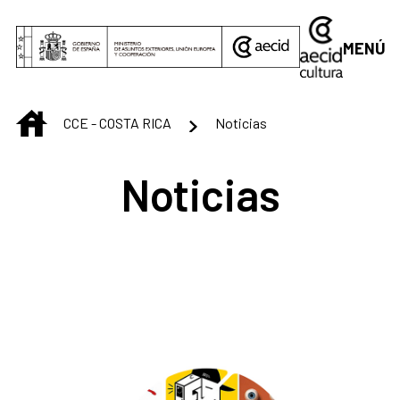
Saltar al contenido principal
MENÚ
INICIO
CCE - COSTA RICA
Noticias
Noticias