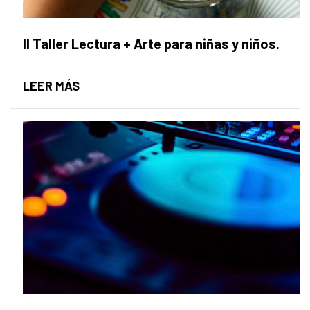
II Taller Lectura + Arte para niñas y niños.
II TALLER LECTURA + ARTE PARA NIÑAS 
LEER MÁS