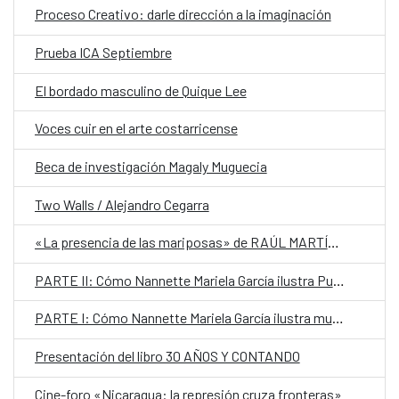
Proceso Creativo: darle dirección a la imaginación
Prueba ICA Septiembre
El bordado masculino de Quique Lee
Voces cuir en el arte costarricense
Beca de investigación Magaly Muguecia
Two Walls / Alejandro Cegarra
«La presencia de las mariposas» de RAÚL MARTÍNEZ
PARTE II: Cómo Nannette Mariela García ilustra Puerto Rico
PARTE I: Cómo Nannette Mariela García ilustra mundos mágicos
Presentación del libro 30 AÑOS Y CONTANDO
Cine-foro «Nicaragua: la represión cruza fronteras»