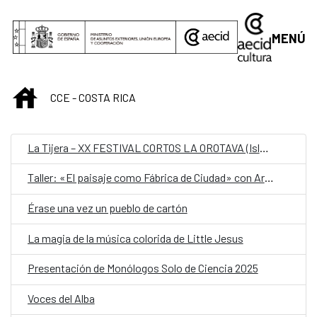
Saltar al contenido principal
MENÚ
INICIO
CCE - COSTA RICA
La Tijera – XX FESTIVAL CORTOS LA OROTAVA (Islas Canarias)
Taller: «El paisaje como Fábrica de Ciudad» con Arq. Julio Gaeta (México-Uruguay)
Érase una vez un pueblo de cartón
La magia de la música colorida de Little Jesus
Presentación de Monólogos Solo de Ciencia 2025
Voces del Alba