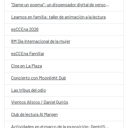
"Dame un poema": un dispensador digital de versos, por el Día Mundial de la Poesía
Leamos en familia: taller de animación a la lectura
esCCEna 2026
8M Día Internacional de la mujer
esCCEna Familiar
Cine en La Plaza
Concierto con Moonlight Dub
Las tribus del odio
Vientos Alisios / Daniel Quirós
Club de lectura Al Margen
Actividades en el marco de la exposición: Gentrificación