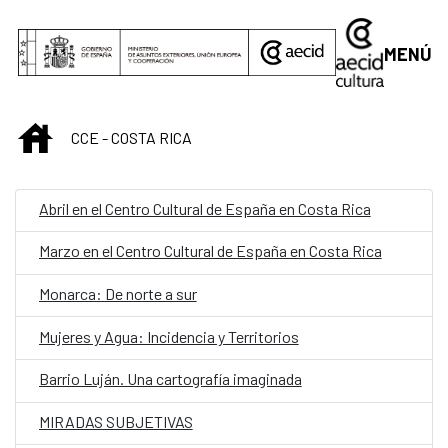
Saltar al contenido principal
MENÚ
INICIO
CCE - COSTA RICA
Abril en el Centro Cultural de España en Costa Rica
Marzo en el Centro Cultural de España en Costa Rica
Monarca: De norte a sur
Mujeres y Agua: Incidencia y Territorios
Barrio Luján. Una cartografía imaginada
MIRADAS SUBJETIVAS