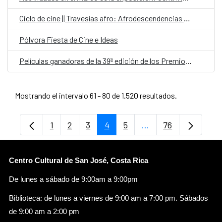
Ciclo de cine || Travesías afro: Afrodescendencias documentadas
Pólvora Fiesta de Cine e Ideas
Películas ganadoras de la 39ª edición de los Premios Goya
Mostrando el intervalo 61 - 80 de 1.520 resultados.
1
2
3
4
5
...
76
Página
Página
Página
Página
Página
Páginas intermedias
Página
Centro Cultural de San José, Costa Rica
De lunes a sábado de 9:00am a 9:00pm
Biblioteca: de lunes a viernes de 9:00 am a 7:00 pm. Sábados
de 9:00 am a 2:00 pm