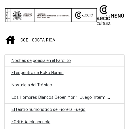
Saltar al contenido principal
MENÚ
INICIO
CCE - COSTA RICA
Noches de poesía en el Farolito
El espectro de Boko Haram
Nostalgia del Trópico
Los Hombres Blancos Deben Morir: Juego interminable
El teatro humorístico de Fiorella Fuego
FORO: Adolescencia