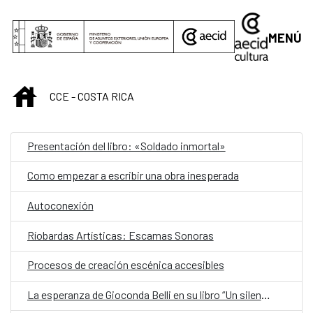
Saltar al contenido principal
MENÚ
INICIO
CCE - COSTA RICA
Presentación del libro: «Soldado inmortal»
Como empezar a escribir una obra inesperada
Autoconexión
Ríobardas Artísticas: Escamas Sonoras
Procesos de creación escénica accesibles
La esperanza de Gioconda Belli en su libro “Un silencio lleno de murmullos”