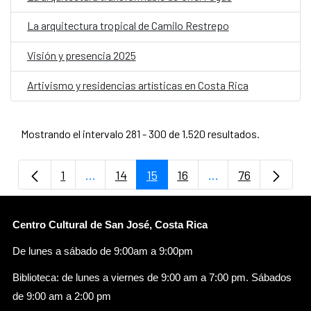
La arquitectura tropical de Camilo Restrepo
Visión y presencia 2025
Artivismo y residencias artísticas en Costa Rica
Mostrando el intervalo 281 - 300 de 1.520 resultados.
1
...
14
15
16
...
76
Página
Páginas intermedias Use TAB para despla
Página
Página
Página
Páginas intermedi
Página
Centro Cultural de San José, Costa Rica
De lunes a sábado de 9:00am a 9:00pm
Biblioteca: de lunes a viernes de 9:00 am a 7:00 pm. Sábados
de 9:00 am a 2:00 pm