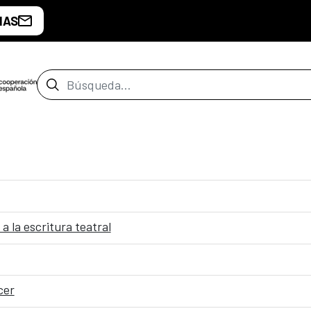
IAS
Barra de búsqueda
 a la escritura teatral
cer