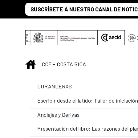
Saltar al contenido principal
SUSCRÍBETE A NUESTRO CANAL DE NOTIC
INICIO
CCE - COSTA RICA
CURANDERXS
Escribir desde el latido: Taller de iniciación
Anclajes y Derivas
Presentación del libro: Las razones del pla