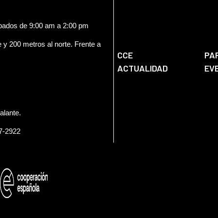
ábados de 9:00 am a 2:00 pm
e y 200 metros al norte. Frente a
CCE
PA
ACTUALIDAD
EV
alante.
57-2922