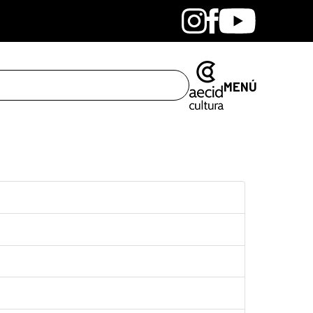
Bandcamp
Instagram
Facebook
Youtube
MENÚ