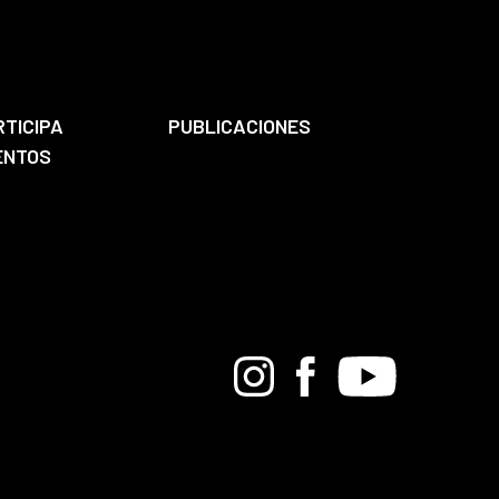
RTICIPA
PUBLICACIONES
ENTOS
Bandcamp
Instagram
Facebook
Youtube