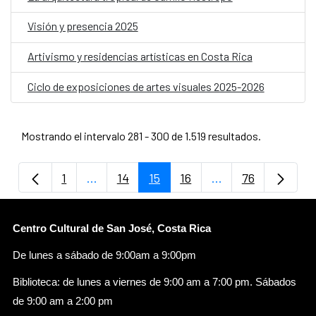
Visión y presencia 2025
Artivismo y residencias artísticas en Costa Rica
Ciclo de exposiciones de artes visuales 2025-2026
Mostrando el intervalo 281 - 300 de 1.519 resultados.
1
...
14
15
16
...
76
Página
Páginas intermedias Use TAB para despla
Página
Página
Página
Páginas intermedi
Página
Centro Cultural de San José, Costa Rica
De lunes a sábado de 9:00am a 9:00pm
Biblioteca: de lunes a viernes de 9:00 am a 7:00 pm. Sábados
de 9:00 am a 2:00 pm