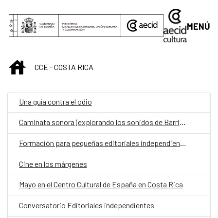
Saltar al contenido principal
MENÚ
INICIO
CCE - COSTA RICA
Una guía contra el odio
Caminata sonora (explorando los sonidos de Barrio Escalante)
Formación para pequeñas editoriales independientes - Marketing y Gestión Editorial
Cine en los márgenes
Mayo en el Centro Cultural de España en Costa Rica
Conversatorio Editoriales independientes