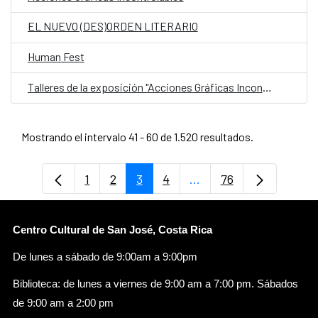
EL NUEVO (DES)ORDEN LITERARIO
Human Fest
Talleres de la exposición "Acciones Gráficas Incontrolables"
Mostrando el intervalo 41 - 60 de 1.520 resultados.
1
2
3
4
...
76
Página
Página
Página
Página
Páginas intermedias U
Página
Centro Cultural de San José, Costa Rica
De lunes a sábado de 9:00am a 9:00pm
Biblioteca: de lunes a viernes de 9:00 am a 7:00 pm. Sábados
de 9:00 am a 2:00 pm