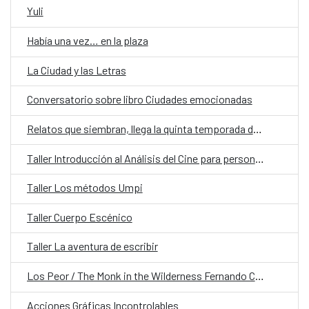
Yuli
Había una vez… en la plaza
La Ciudad y las Letras​
Conversatorio sobre libro Ciudades emocionadas
Relatos que siembran, llega la quinta temporada de Cuentos en Red
Taller Introducción al Análisis del Cine para personas adultas
Taller Los métodos Umpi
Taller Cuerpo Escénico
Taller La aventura de escribir
Los Peor / The Monk in the Wilderness Fernando Contreras
Acciones Gráficas Incontrolables