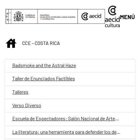
Saltar al contenido principal
MENÚ
INICIO
CCE - COSTA RICA
Badsmoke and the Astral Haze
Taller de Enunciados Factibles
Talleres
Verso Diverso
Escuela de Espectadores: Salón Nacional de Artes Visuales 2017
La literatura: una herramienta para defender los derechos sexuales