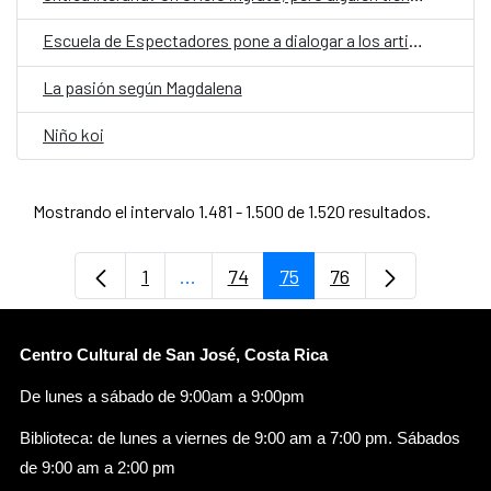
Escuela de Espectadores pone a dialogar a los artistas y a los públicos
La pasión según Magdalena
Niño koi
Mostrando el intervalo 1.481 - 1.500 de 1.520 resultados.
1
...
74
75
76
Página
Páginas intermedias Use TAB para d
Página
Página
Página
Centro Cultural de San José, Costa Rica
De lunes a sábado de 9:00am a 9:00pm
Biblioteca: de lunes a viernes de 9:00 am a 7:00 pm. Sábados
de 9:00 am a 2:00 pm