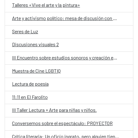
Talleres «Vive el arte y la pintura»
Arte y activismo político: mesa de discusión con Núria Güell
Seres de Luz
Discusiones visuales 2
III Encuentro sobre estudios sonoros y creación experimental
Muestra de Cine LGBTIQ
Lectura de poesía
11:11 en El Farolito
III Taller Lectura + Arte para niñas y niños.
Conversemos sobre el espectáculo: PROYECTOR
Crítica literaria: Un oficio ingrato, pero alguien tiene que hacerlo.