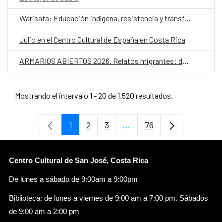
Warisata: Educación indígena, resistencia y transformación social
Julio en el Centro Cultural de España en Costa Rica
ARMARIOS ABIERTOS 2026. Relatos migrantes: desplazamientos y futuros LGTBIQ+
Mostrando el intervalo 1 - 20 de 1.520 resultados.
1
2
3
...
76
Página
Página
Página
Páginas intermedias Use
Página
Centro Cultural de San José, Costa Rica
De lunes a sábado de 9:00am a 9:00pm
Biblioteca: de lunes a viernes de 9:00 am a 7:00 pm. Sábados
de 9:00 am a 2:00 pm