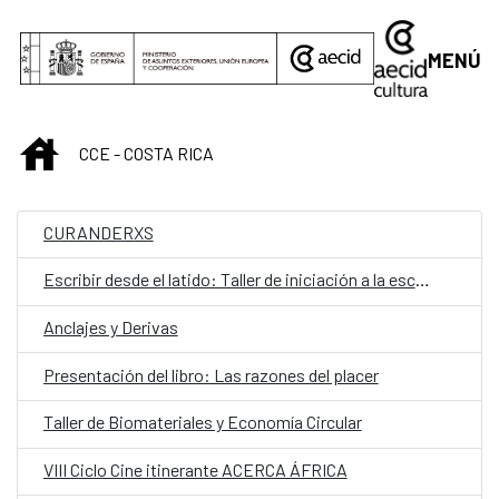
Saltar al contenido principal
MENÚ
INICIO
CCE - COSTA RICA
CURANDERXS
Escribir desde el latido: Taller de iniciación a la escritura teatral
Anclajes y Derivas
Presentación del libro: Las razones del placer
Taller de Biomateriales y Economía Circular
VIII Ciclo Cine itinerante ACERCA ÁFRICA