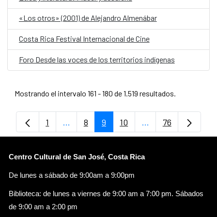
«Los otros» (2001) de Alejandro Almenábar
Costa Rica Festival Internacional de Cine
Foro Desde las voces de los territorios indígenas
Mostrando el intervalo 161 - 180 de 1.519 resultados.
1
...
8
9
10
...
76
Página
Páginas intermedias Use TAB para despl
Página
Página
Página
Páginas intermedia
Página
Centro Cultural de San José, Costa Rica
De lunes a sábado de 9:00am a 9:00pm
Biblioteca: de lunes a viernes de 9:00 am a 7:00 pm. Sábados
de 9:00 am a 2:00 pm