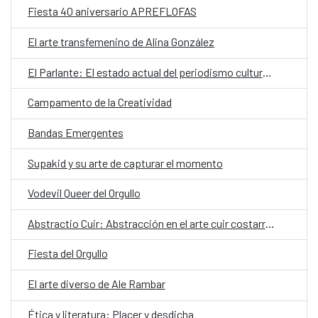
Fiesta 40 aniversario APREFLOFAS
El arte transfemenino de Alina González
El Parlante: El estado actual del periodismo cultural en Costa Rica
Campamento de la Creatividad
Bandas Emergentes
Supakid y su arte de capturar el momento
Vodevil Queer del Orgullo
Abstractio Cuir: Abstracción en el arte cuir costarricense
Fiesta del Orgullo
El arte diverso de Ale Rambar
Ética y literatura: Placer y desdicha