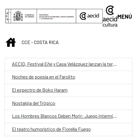
Saltar al contenido principal
MENÚ
INICIO
CCE - COSTA RICA
AECID, Festival Eñe y Casa Velázquez lanzan la tercera convocatoria de residencia de creación literaria
Noches de poesía en el Farolito
El espectro de Boko Haram
Nostalgia del Trópico
Los Hombres Blancos Deben Morir: Juego interminable
El teatro humorístico de Fiorella Fuego