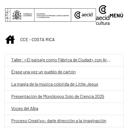
Saltar al contenido principal
MENÚ
INICIO
CCE - COSTA RICA
Taller: «El paisaje como Fábrica de Ciudad» con Arq. Julio Gaeta (México-Uruguay)
Érase una vez un pueblo de cartón
La magia de la música colorida de Little Jesus
Presentación de Monólogos Solo de Ciencia 2025
Voces del Alba
Proceso Creativo: darle dirección a la imaginación