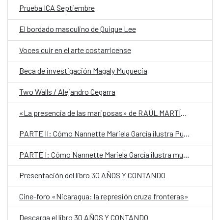
Prueba ICA Septiembre
El bordado masculino de Quique Lee
Voces cuir en el arte costarricense
Beca de investigación Magaly Muguecia
Two Walls / Alejandro Cegarra
«La presencia de las mariposas» de RAÚL MARTÍNEZ
PARTE II: Cómo Nannette Mariela García ilustra Puerto Rico
PARTE I: Cómo Nannette Mariela García ilustra mundos mágicos
Presentación del libro 30 AÑOS Y CONTANDO
Cine-foro «Nicaragua: la represión cruza fronteras»
Descarga el libro 30 AÑOS Y CONTANDO