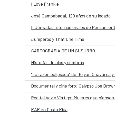
I Love Frankie
José Campabadal, 120 años de su legado
II Jornadas Internacionales de Pensamien
Juniperos y That One Time
CARTOGRAFÍA DE UN SUSURRO
Historias de alas y sombras
"La razón eclipsada" de: Bryan Chavarría y
Documental y cine foro: Calypso Joe Brown
Recital Voz y Vértigo: Mujeres que piensan 
RAP en Costa Rica