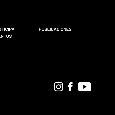
RTICIPA
PUBLICACIONES
ENTOS
Bandcamp
Instagram
Facebook
Youtube