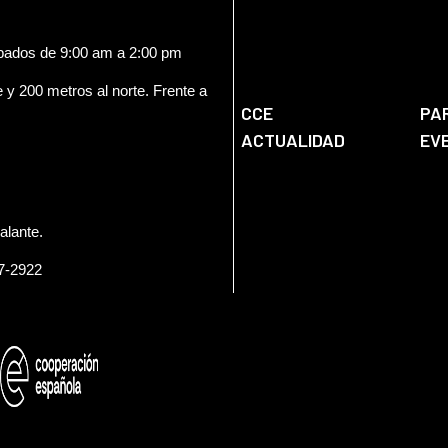
ábados de 9:00 am a 2:00 pm
e y 200 metros al norte. Frente a
CCE
PA
ACTUALIDAD
EV
alante.
57-2922