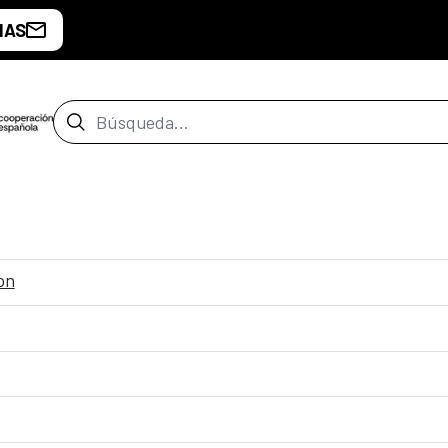
IAS
Barra de búsqueda
on