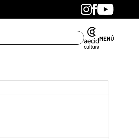
Bandcamp
Instagram
Facebook
Youtube
MENÚ