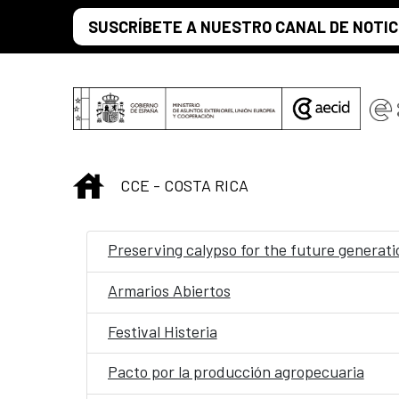
Saltar al contenido principal
SUSCRÍBETE A NUESTRO CANAL DE NOTIC
INICIO
CCE - COSTA RICA
Preserving calypso for the future generati
Armarios Abiertos
Festival Histeria
Pacto por la producción agropecuaria