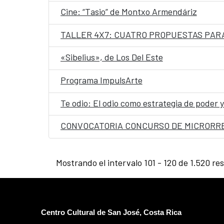
Cine: “Tasio” de Montxo Armendáriz
TALLER 4X7: CUATRO PROPUESTAS PARA
«Sibelius», de Los Del Este
Programa ImpulsArte
Te odio: El odio como estrategia de poder y 
CONVOCATORIA CONCURSO DE MICRORR
Mostrando el intervalo 101 - 120 de 1.520 re
Centro Cultural de San José, Costa Rica