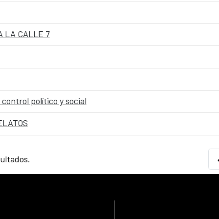
 LA CALLE 7
control político y social
ELATOS
sultados.