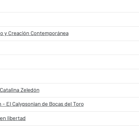
to y Creación Contemporánea
 Catalina Zeledón
 - El Calypsonian de Bocas del Toro
en libertad