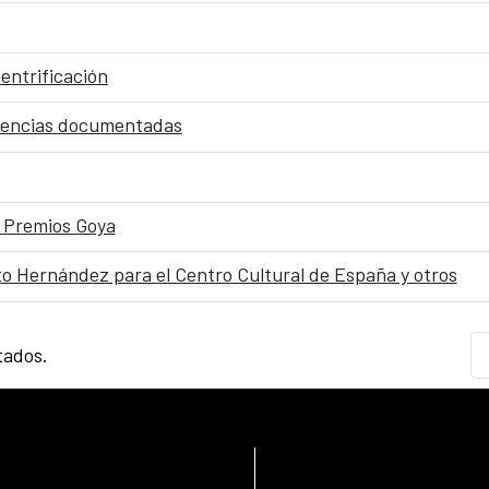
entrificación
endencias documentadas
s Premios Goya
to Hernández para el Centro Cultural de España y otros
tados.