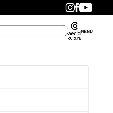
Bandcamp
Instagram
Facebook
Youtube
MENÚ