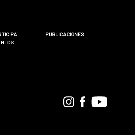
RTICIPA
PUBLICACIONES
ENTOS
Bandcamp
Instagram
Facebook
Youtube