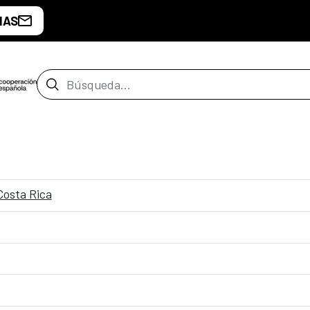
IAS
Barra de búsqueda
Costa Rica