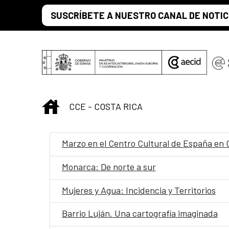
Saltar al contenido principal
SUSCRÍBETE A NUESTRO CANAL DE NOTIC
INICIO
CCE - COSTA RICA
Marzo en el Centro Cultural de España en 
Monarca: De norte a sur
Mujeres y Agua: Incidencia y Territorios
Barrio Luján. Una cartografía imaginada