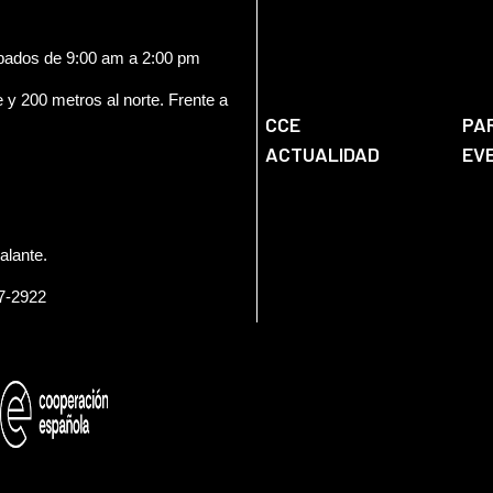
ábados de 9:00 am a 2:00 pm
e y 200 metros al norte. Frente a
CCE
PA
ACTUALIDAD
EV
alante.
57-2922