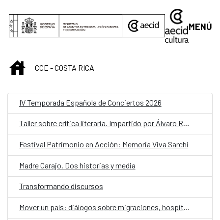
Saltar al contenido principal
MENÚ
INICIO
CCE - COSTA RICA
IV Temporada Española de Conciertos 2026
Taller sobre crítica literaria. Impartido por Álvaro Rojas Salazar.
Festival Patrimonio en Acción: Memoria Viva Sarchí
Madre Carajo. Dos historias y media
Transformando discursos
Mover un país: diálogos sobre migraciones, hospitalidad e inclusión en Costa Rica