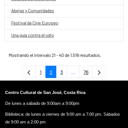
Abejas y Comunidades
Festival de Cine Europeo
Una guía contra el odio
Mostrando el intervalo 21 - 40 de 1.519 resultados.
1
2
3
...
76
Página
Página
Página
Páginas intermedias Use
Página
Centro Cultural de San José, Costa Rica
De lunes a sábado de 9:00am a 9:00pm
Biblioteca: de lunes a viernes de 9:00 am a 7:00 pm. Sábados
de 9:00 am a 2:00 pm