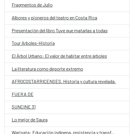
Fragmentos de Julio
Albores y pioneros del teatro en Costa Rica
Presentación del libro Tuve que matarlas a todas
Tour Arboles-Historia
El Árbol Urbano: El valor de habitar entre árboles
La literatura como deporte extremo
AFROCOSTARRICENSES. Historia y cultura revelada.
FUERA DE
SUNCINE 31
Lo mejor de Saura
Warisata: Educación indígena, resistencia y transformación social