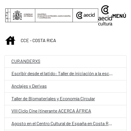
Saltar al contenido principal
MENÚ
INICIO
CCE - COSTA RICA
CURANDERXS
Escribir desde el latido: Taller de iniciación a la escritura teatral
Anclajes y Derivas
Taller de Biomateriales y Economía Circular
VIII Ciclo Cine itinerante ACERCA ÁFRICA
Agosto en el Centro Cultural de España en Costa Rica