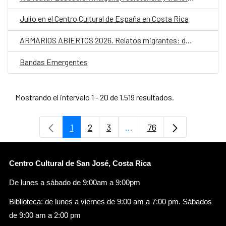
Julio en el Centro Cultural de España en Costa Rica
ARMARIOS ABIERTOS 2026. Relatos migrantes: desplazamientos y futuros LGTBIQ+
Bandas Emergentes
Mostrando el intervalo 1 - 20 de 1.519 resultados.
1
2
3
...
76
Página
Página
Página
Páginas intermedias Use
Página
Centro Cultural de San José, Costa Rica
De lunes a sábado de 9:00am a 9:00pm
Biblioteca: de lunes a viernes de 9:00 am a 7:00 pm. Sábados
de 9:00 am a 2:00 pm