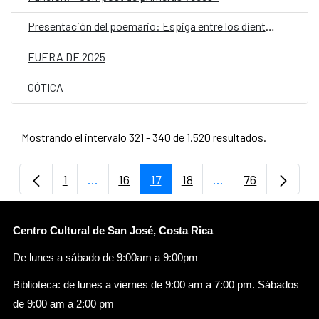
Presentación del poemario: Espiga entre los dientes
FUERA DE 2025
GÓTICA
Mostrando el intervalo 321 - 340 de 1.520 resultados.
1
...
16
17
18
...
76
Página
Páginas intermedias Use TAB para despla
Página
Página
Página
Páginas intermedi
Página
Centro Cultural de San José, Costa Rica
De lunes a sábado de 9:00am a 9:00pm
Biblioteca: de lunes a viernes de 9:00 am a 7:00 pm. Sábados
de 9:00 am a 2:00 pm