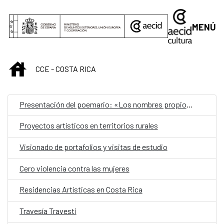
Saltar al contenido principal
MENÚ
INICIO
CCE - COSTA RICA
Presentación del poemario: «Los nombres propios»
Proyectos artísticos en territorios rurales
Visionado de portafolios y visitas de estudio
Cero violencia contra las mujeres
Residencias Artísticas en Costa Rica
Travesía Travesti