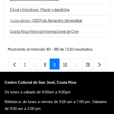
Ética y literatura: Placer y desdicha
«Los otros» (2001) de Alejandro Almenábar
Costa Rica Festival Internacional de Cine
Mostrando el intervalo 161 - 180 de 1.520 resultados.
1
...
8
9
10
...
76
Página
Páginas intermedias Use TAB para despl
Página
Página
Página
Páginas intermedia
Página
Centro Cultural de San José, Costa Rica
De lunes a sábado de 9:00am a 9:00pm
Biblioteca: de lunes a viernes de 9:00 am a 7:00 pm. Sábados
de 9:00 am a 2:00 pm