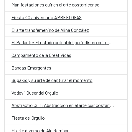
Manifestaciones cuir en el arte costarricense
Fiesta 40 aniversario APREFLOFAS
El arte transfemenino de Alina González
El Parlante: El estado actual del periodismo cultural en Costa Rica
Campamento de la Creatividad
Bandas Emergentes
Supakid y su arte de capturar el momento
Vodevil Queer del Orgullo
Abstractio Cuir: Abstracción en el arte cuir costarricense
Fiesta del Orgullo
El arte diverso de Ale Rambar