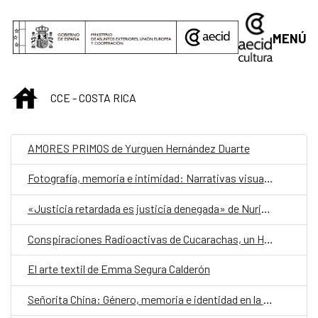
Saltar al contenido principal
MENÚ
INICIO
CCE - COSTA RICA
AMORES PRIMOS de Yurguen Hernández Duarte
Fotografía, memoria e intimidad: Narrativas visuales desde los márgenes
«Justicia retardada es justicia denegada» de Nuria Calvo Fajardo
Conspiraciones Radioactivas de Cucarachas, un Hombre Tortuga y la Última Mujer Topo
El arte textil de Emma Segura Calderón
Señorita China: Género, memoria e identidad en la diáspora china costarricense