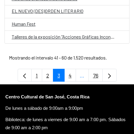
EL NUEVO (DES)ORDEN LITERARIO
Human Fest
Talleres de la exposición "Acciones Gráficas Incontrolables"
Mostrando el intervalo 41 - 60 de 1.520 resultados.
1
2
3
4
...
76
Página
Página
Página
Página
Páginas intermedias U
Página
Centro Cultural de San José, Costa Rica
De lunes a sábado de 9:00am a 9:00pm
Biblioteca: de lunes a viernes de 9:00 am a 7:00 pm. Sábados
de 9:00 am a 2:00 pm