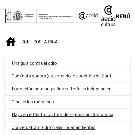
Saltar al contenido principal
MENÚ
INICIO
CCE - COSTA RICA
Una guía contra el odio
Caminata sonora (explorando los sonidos de Barrio Escalante)
Formación para pequeñas editoriales independientes - Marketing y Gestión Editorial
Cine en los márgenes
Mayo en el Centro Cultural de España en Costa Rica
Conversatorio Editoriales independientes