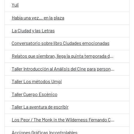
Yuli
Había una vez… en la plaza
La Ciudad y las Letras​
Conversatorio sobre libro Ciudades emocionadas
Relatos que siembran, llega la quinta temporada de Cuentos en Red
Taller Introducción al Análisis del Cine para personas adultas
Taller Los métodos Umpi
Taller Cuerpo Escénico
Taller La aventura de escribir
Los Peor / The Monk in the Wilderness Fernando Contreras
Acciones Gráficas Incontrolables