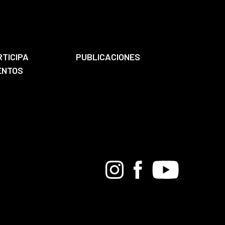
RTICIPA
PUBLICACIONES
ENTOS
Bandcamp
Instagram
Facebook
Youtube