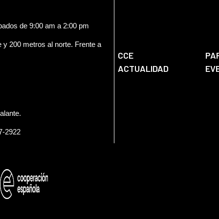
ábados de 9:00 am a 2:00 pm
e y 200 metros al norte. Frente a
CCE
PA
ACTUALIDAD
EV
alante.
57-2922