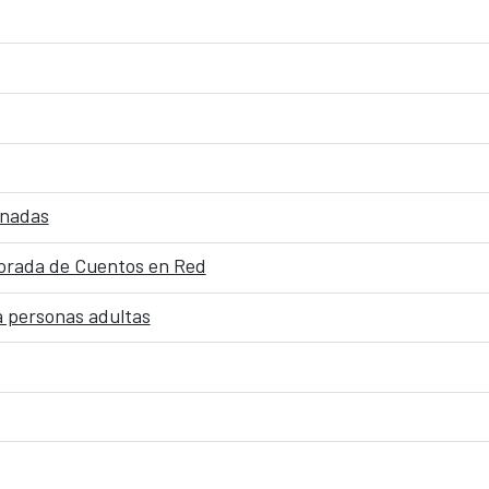
onadas
porada de Cuentos en Red
ra personas adultas