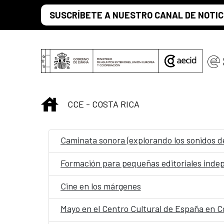
Saltar al contenido principal
SUSCRÍBETE A NUESTRO CANAL DE NOTIC
INICIO
CCE - COSTA RICA
Caminata sonora (explorando los sonidos d
Formación para pequeñas editoriales indep
Cine en los márgenes
Mayo en el Centro Cultural de España en C