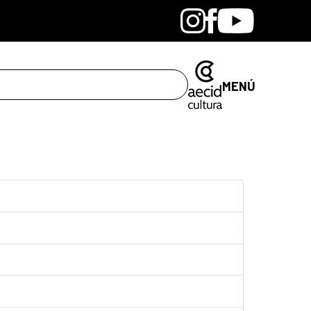
Bandcamp
Instagram
Facebook
Youtube
MENÚ