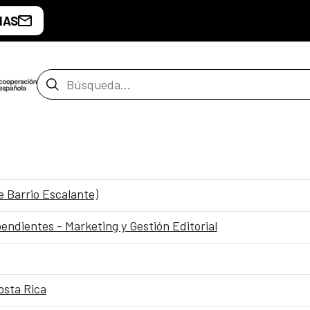
IAS
Barra de búsqueda
e Barrio Escalante)
endientes - Marketing y Gestión Editorial
osta Rica