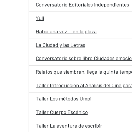
Conversatorio Editoriales independientes
Yuli
Había una vez… en la plaza
La Ciudad y las Letras​
Conversatorio sobre libro Ciudades emoci
Relatos que siembran, llega la quinta tem
Taller Introducción al Análisis del Cine pa
Taller Los métodos Umpi
Taller Cuerpo Escénico
Taller La aventura de escribir