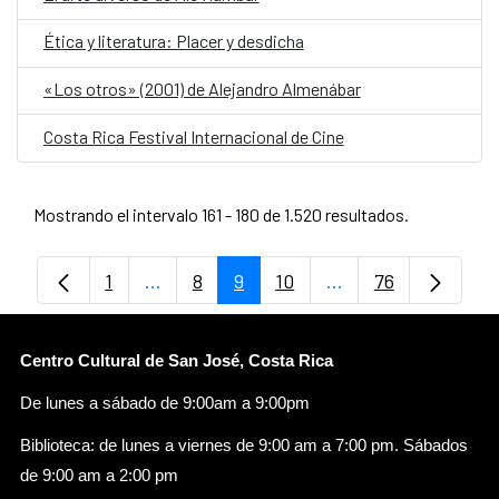
Ética y literatura: Placer y desdicha
«Los otros» (2001) de Alejandro Almenábar
Costa Rica Festival Internacional de Cine
Mostrando el intervalo 161 - 180 de 1.520 resultados.
1
...
8
9
10
...
76
Página
Páginas intermedias Use TAB para despl
Página
Página
Página
Páginas intermedia
Página
Centro Cultural de San José, Costa Rica
De lunes a sábado de 9:00am a 9:00pm
Biblioteca: de lunes a viernes de 9:00 am a 7:00 pm. Sábados
de 9:00 am a 2:00 pm