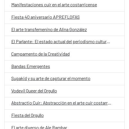
Manifestaciones cuir en el arte costarricense
Fiesta 40 aniversario APREFLOFAS
El arte transfemenino de Alina González
El Parlante: El estado actual del periodismo cultural en Costa Rica
Campamento de la Creatividad
Bandas Emergentes
Supakid y su arte de capturar el momento
Vodevil Queer del Orgullo
Abstractio Cuir: Abstracción en el arte cuir costarricense
Fiesta del Orgullo
El arte diverso de Ale Rambar