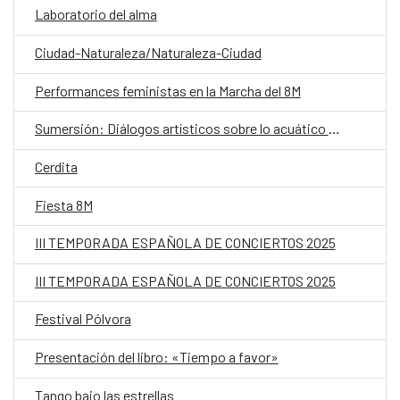
Laboratorio del alma
Ciudad-Naturaleza/Naturaleza-Ciudad
Performances feministas en la Marcha del 8M
Sumersión: Diálogos artísticos sobre lo acuático y lo humano
Cerdita
Fiesta 8M
III TEMPORADA ESPAÑOLA DE CONCIERTOS 2025
III TEMPORADA ESPAÑOLA DE CONCIERTOS 2025
Festival Pólvora
Presentación del libro: «Tiempo a favor»
Tango bajo las estrellas