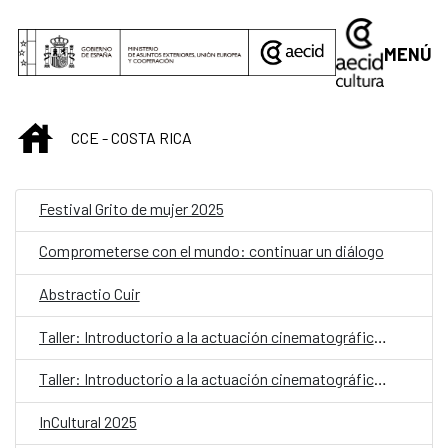
Saltar al contenido principal
MENÚ
INICIO
CCE - COSTA RICA
Festival Grito de mujer 2025
Comprometerse con el mundo: continuar un diálogo
Abstractio Cuir
Taller: Introductorio a la actuación cinematográfica para personas adultas mayores
Taller: Introductorio a la actuación cinematográfica para personas adultas mayores
InCultural 2025