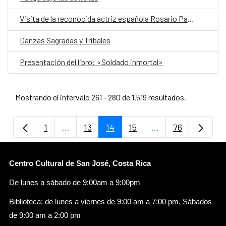
Visita de la reconocida actriz española Rosario Pardo
Danzas Sagradas y Tribales
Presentación del libro: «Soldado inmortal»
Mostrando el intervalo 261 - 280 de 1.519 resultados.
1
...
13
14
15
...
76
Página
Páginas intermedias Use TAB para despla
Página
Página
Página
Páginas intermedi
Página
Centro Cultural de San José, Costa Rica
De lunes a sábado de 9:00am a 9:00pm
Biblioteca: de lunes a viernes de 9:00 am a 7:00 pm. Sábados
de 9:00 am a 2:00 pm