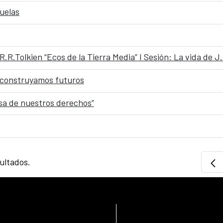
uelas
R.R.Tolkien “Ecos de la Tierra Media” I Sesión: La vida de J
, construyamos futuros
nsa de nuestros derechos”
sultados.