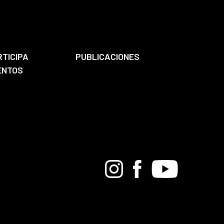
RTICIPA
PUBLICACIONES
ENTOS
Bandcamp
Instagram
Facebook
Youtube