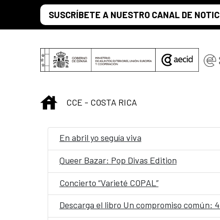
Saltar al contenido principal
SUSCRÍBETE A NUESTRO CANAL DE NOTIC
INICIO
CCE - COSTA RICA
En abril yo seguía viva
Queer Bazar: Pop Divas Edition
Concierto “Varieté COPAL”
Descarga el libro Un compromiso común: 4