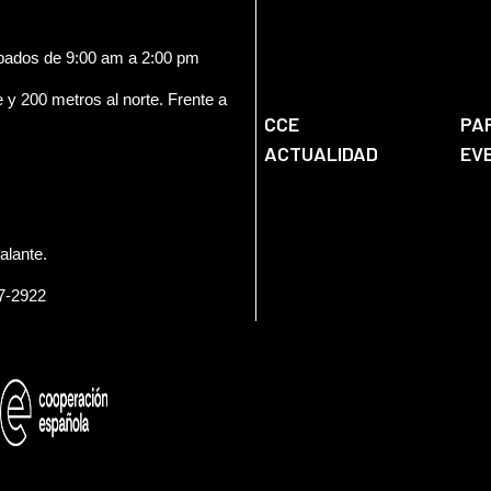
ábados de 9:00 am a 2:00 pm
e y 200 metros al norte. Frente a
CCE
PA
ACTUALIDAD
EV
alante.
57-2922