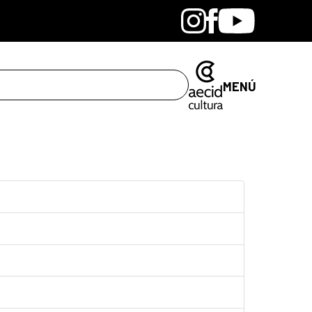
Bandcamp
Instagram
Facebook
Youtube
MENÚ