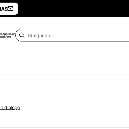
IAS
Barra de búsqueda
n diálogo