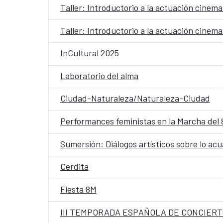
Taller: Introductorio a la actuación cinem
Taller: Introductorio a la actuación cinem
InCultural 2025
Laboratorio del alma
Ciudad-Naturaleza/Naturaleza-Ciudad
Performances feministas en la Marcha del
Sumersión: Diálogos artísticos sobre lo ac
Cerdita
Fiesta 8M
III TEMPORADA ESPAÑOLA DE CONCIERT