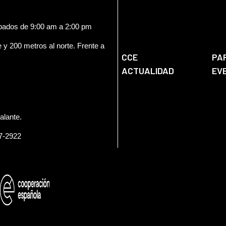
ábados de 9:00 am a 2:00 pm
e y 200 metros al norte. Frente a
CCE
PA
ACTUALIDAD
EV
alante.
57-2922