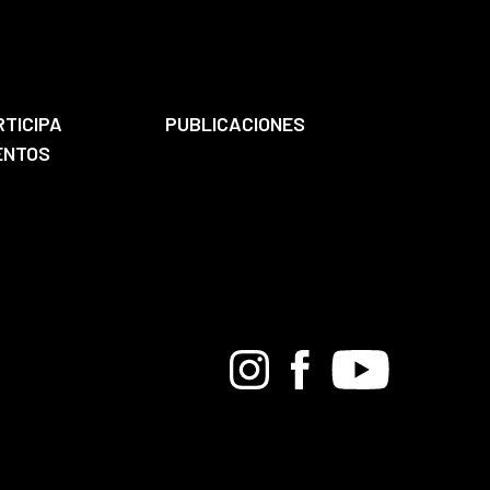
RTICIPA
PUBLICACIONES
ENTOS
Bandcamp
Instagram
Facebook
Youtube