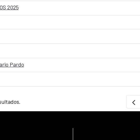
OS 2025
sario Pardo
sultados.