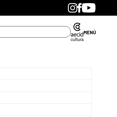
Bandcamp
Instagram
Facebook
Youtube
MENÚ