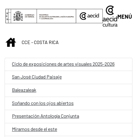
Saltar al contenido principal
MENÚ
INICIO
CCE - COSTA RICA
Ciclo de exposiciones de artes visuales 2025-2026
San José Ciudad Paisaje
Baleazaleak
Soñando con los ojos abiertos
Presentación Antología Conjunta
Mirarnos desde el este