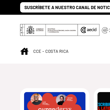
Saltar al contenido principal
SUSCRÍBETE A NUESTRO CANAL DE NOTIC
INICIO
CCE - COSTA RICA
Centro Cultural d