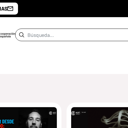
IAS
Barra de búsqueda
e Costa Rica