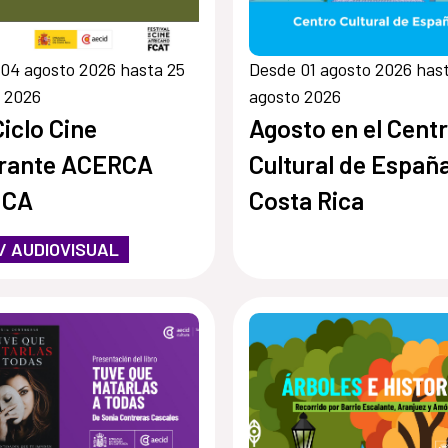
04 agosto 2026 hasta 25
Desde 01 agosto 2026 hast
 2026
agosto 2026
Ciclo Cine
Agosto en el Cent
erante ACERCA
Cultural de Españ
ICA
Costa Rica
 / AUDIOVISUAL