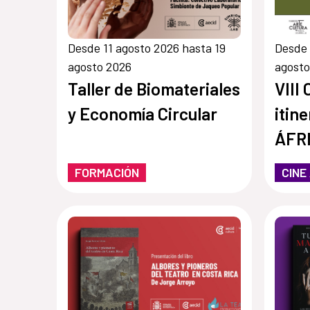
Desde 11 agosto 2026 hasta 19
Desde 
agosto 2026
agosto
Taller de Biomateriales
VIII 
y Economía Circular
itin
ÁFR
FORMACIÓN
CINE