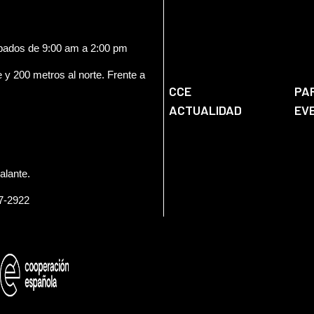
ábados de 9:00 am a 2:00 pm
e y 200 metros al norte. Frente a
CCE
PA
ACTUALIDAD
EV
alante.
57-2922