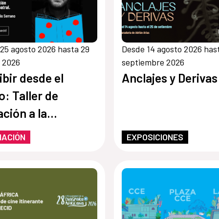
25 agosto 2026 hasta 29
Desde 14 agosto 2026 has
 2026
septiembre 2026
ibir desde el
Anclajes y Derivas
o: Taller de
ación a la
itura teatral
MACIÓN
EXPOSICIONES