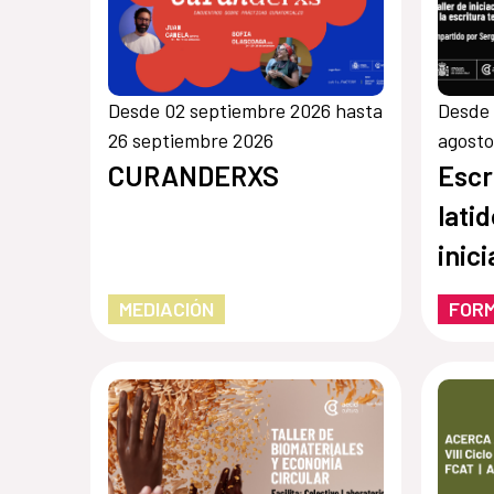
Desde 02 septiembre 2026 hasta
Desde 
26 septiembre 2026
agosto
CURANDERXS
Escr
latid
inici
escr
MEDIACIÓN
FOR