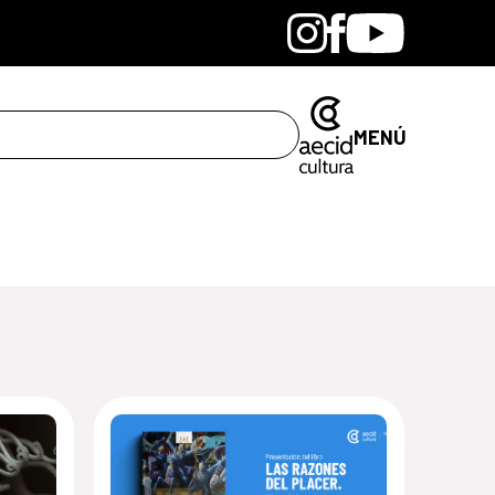
Bandcamp
Instagram
Facebook
Youtube
MENÚ