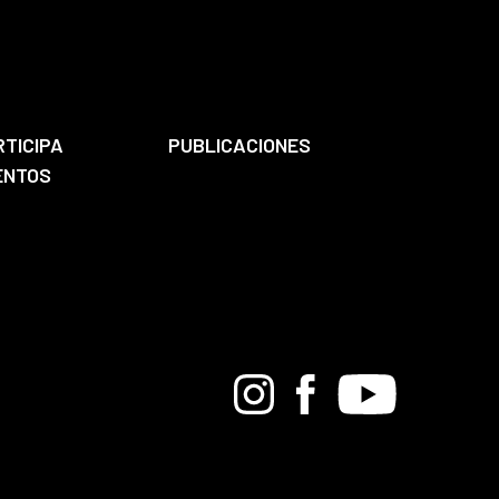
RTICIPA
PUBLICACIONES
ENTOS
Bandcamp
Instagram
Facebook
Youtube