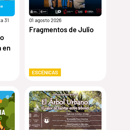
a 31
01 agosto 2026
Fragmentos de Julio
ro
a en
ESCÉNICAS