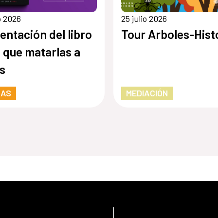
io 2026
25 julio 2026
entación del libro
Tour Arboles-Hist
 que matarlas a
s
RAS
MEDIACIÓN