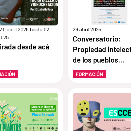
30 abril 2025 hasta 02
29 abril 2025
2025
Conversatorio:
irada desde acá
Propiedad intelec
de los pueblos
indígenas y la
MACIÓN
FORMACIÓN
apropiación cultur