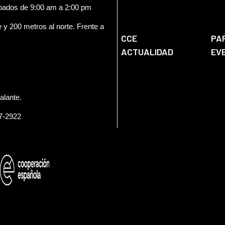
ábados de 9:00 am a 2:00 pm
e y 200 metros al norte. Frente a
CCE
PA
ACTUALIDAD
EV
alante.
57-2922