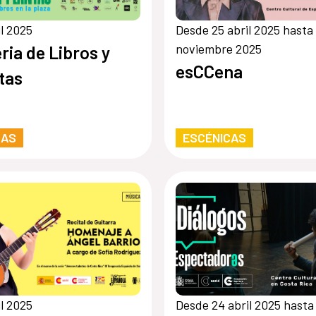
il 2025
Desde 25 abril 2025 hasta
noviembre 2025
eria de Libros y
esCCena
tas
RAS
ESCÉNICAS
il 2025
Desde 24 abril 2025 hasta