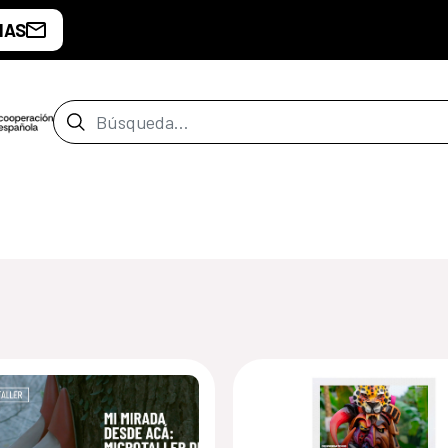
IAS
Barra de búsqueda
e Costa Rica