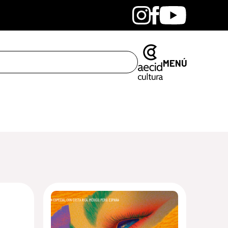
Bandcamp
Instagram
Facebook
Youtube
MENÚ