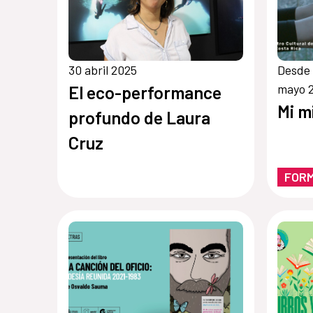
30 abril 2025
Desde 
mayo 
El eco-performance
Mi m
profundo de Laura
Cruz
FOR