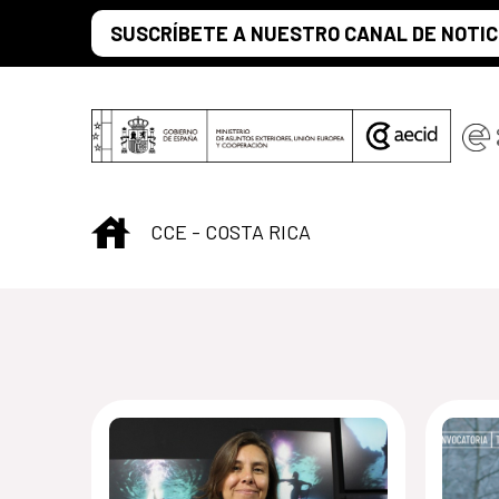
Saltar al contenido principal
SUSCRÍBETE A NUESTRO CANAL DE NOTIC
INICIO
CCE - COSTA RICA
Centro Cultural d