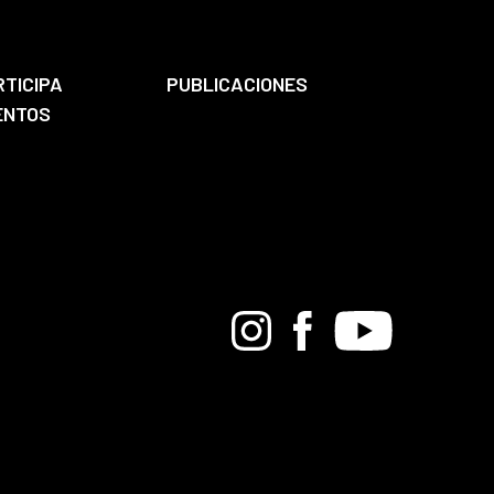
RTICIPA
PUBLICACIONES
ENTOS
Bandcamp
Instagram
Facebook
Youtube