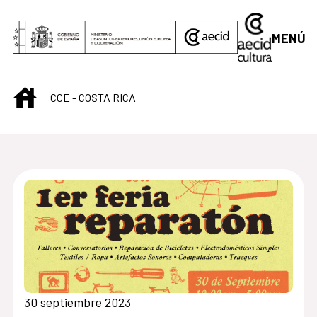
Saltar al contenido principal
MENÚ
INICIO
CCE - COSTA RICA
Centro Cultural de C
30 septiembre 2023