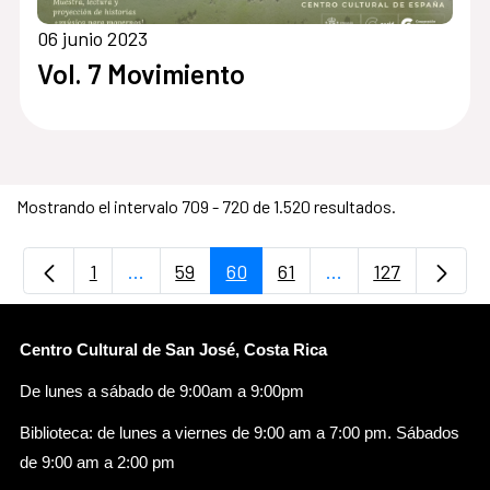
06 junio 2023
Vol. 7 Movimiento
Mostrando el intervalo 709 - 720 de 1.520 resultados.
1
...
59
60
61
...
127
Página
Páginas intermedias Use TAB para desplaz
Página
Página
Página
Páginas intermedi
Página
Centro Cultural de San José, Costa Rica
De lunes a sábado de 9:00am a 9:00pm
Biblioteca: de lunes a viernes de 9:00 am a 7:00 pm. Sábados
de 9:00 am a 2:00 pm