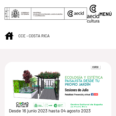
Saltar al contenido principal
MENÚ
INICIO
CCE - COSTA RICA
Centro Cultural de C
Desde 16 junio 2023 hasta 04 agosto 2023