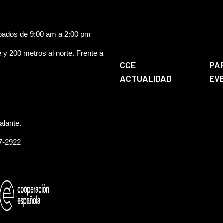
ábados de 9:00 am a 2:00 pm
e y 200 metros al norte. Frente a
CCE
PA
ACTUALIDAD
EV
alante.
57-2922