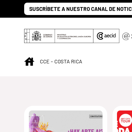
Saltar al contenido principal
SUSCRÍBETE A NUESTRO CANAL DE NOTIC
INICIO
CCE - COSTA RICA
Centro Cultural d