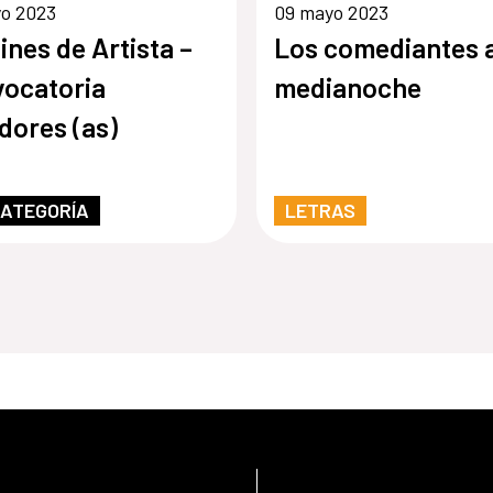
yo 2023
09 mayo 2023
ines de Artista –
Los comediantes 
ocatoria
medianoche
dores (as)
CATEGORÍA
LETRAS