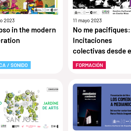
o 2023
11 mayo 2023
pso in the modern
No me pacifiques:
ration
Incitaciones
colectivas desde e
teatro de las
CA / SONIDO
FORMACIÓN
oprimidas