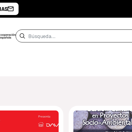
IAS
Barra de búsqueda
e Costa Rica