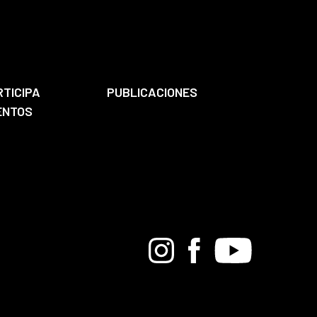
RTICIPA
PUBLICACIONES
ENTOS
Bandcamp
Instagram
Facebook
Youtube