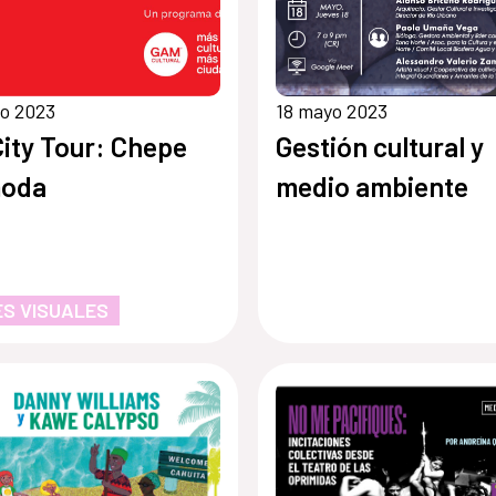
o 2023
18 mayo 2023
City Tour: Chepe
Gestión cultural y
moda
medio ambiente
S VISUALES