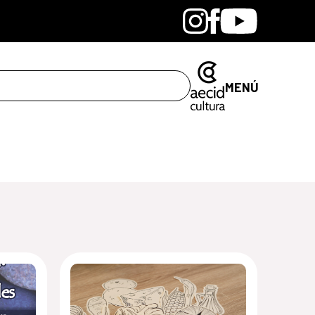
Bandcamp
Instagram
Facebook
Youtube
MENÚ