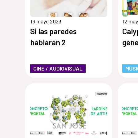
13 mayo 2023
12 may
Si las paredes
Caly
hablaran 2
gene
CINE / AUDIOVISUAL
MÚSI