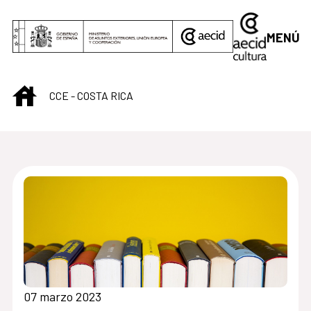
Saltar al contenido principal
MENÚ
INICIO
CCE - COSTA RICA
Centro Cultural de C
07 marzo 2023