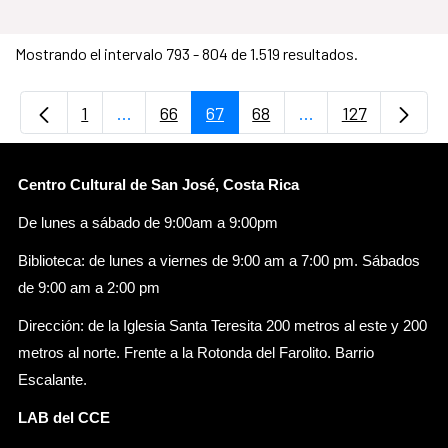
Mostrando el intervalo 793 - 804 de 1.519 resultados.
1
...
66
67
68
...
127
Página
Páginas intermedias Use TAB para desplaz
Página
Página
Página
Páginas intermedi
Página
Centro Cultural de San José, Costa Rica
De lunes a sábado de 9:00am a 9:00pm
Biblioteca: de lunes a viernes de 9:00 am a 7:00 pm. Sábados
de 9:00 am a 2:00 pm
Dirección: de la Iglesia Santa Teresita 200 metros al este y 200
metros al norte. Frente a la Rotonda del Farolito. Barrio
Escalante.
LAB del CCE