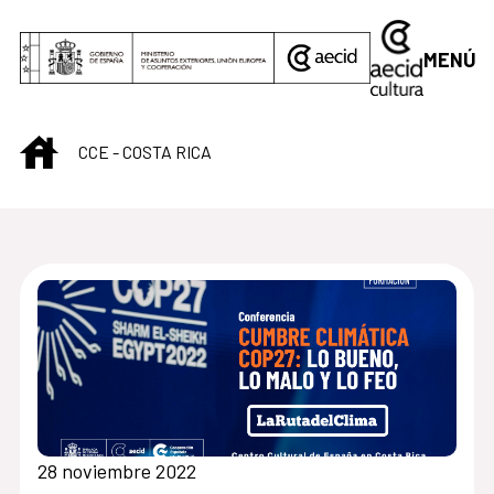
Saltar al contenido principal
MENÚ
INICIO
CCE - COSTA RICA
Centro Cultural de C
28 noviembre 2022