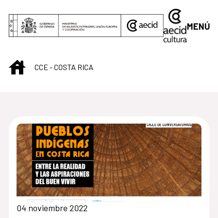
Saltar al contenido principal
MENÚ
INICIO
CCE - COSTA RICA
Centro Cultural de C
04 noviembre 2022