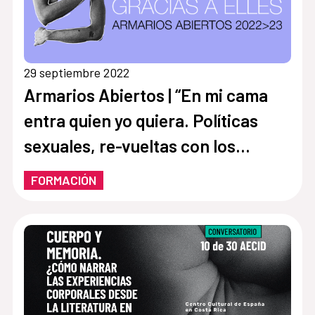
29 septiembre 2022
Armarios Abiertos | “En mi cama
entra quien yo quiera. Políticas
sexuales, re-vueltas con los
cuirpos, el sexo y el deseo»
FORMACIÓN