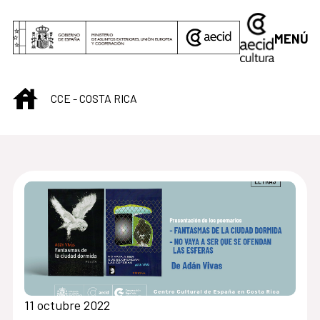
Saltar al contenido principal
MENÚ
INICIO
CCE - COSTA RICA
Centro Cultural de C
11 octubre 2022