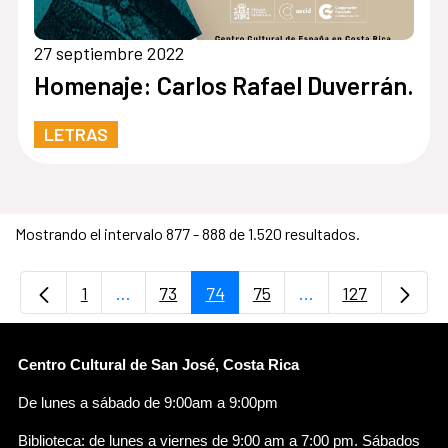
27 septiembre 2022
Homenaje: Carlos Rafael Duverrán.
LETRAS
Mostrando el intervalo 877 - 888 de 1.520 resultados.
1
...
73
74
75
...
127
Página
Páginas intermedias Use TAB para desplaz
Página
Página
Página
Páginas intermedi
Página
Centro Cultural de San José, Costa Rica
De lunes a sábado de 9:00am a 9:00pm
Biblioteca: de lunes a viernes de 9:00 am a 7:00 pm. Sábados