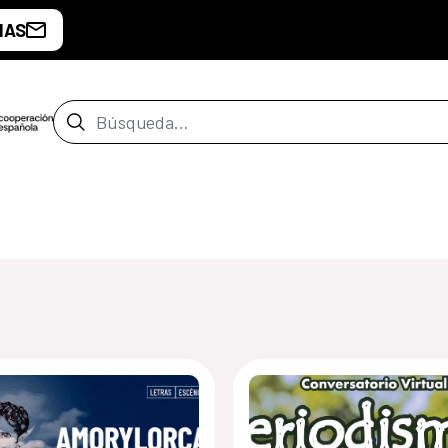
IAS
Barra de búsqueda
e Costa Rica