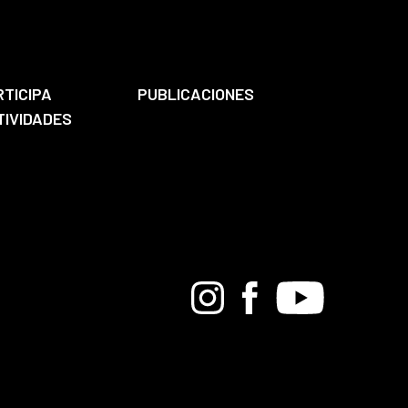
RTICIPA
PUBLICACIONES
TIVIDADES
Bandcamp
Instagram
Facebook
Youtube