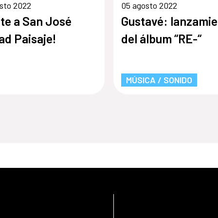
sto 2022
05 agosto 2022
te a San José
Gustavé: lanzami
ad Paisaje!
del álbum “RE-“
MÚSICA / SONIDO