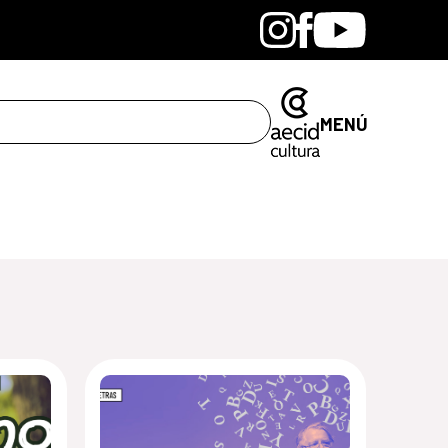
Bandcamp
Instagram
Facebook
Youtube
MENÚ