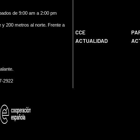
ábados de 9:00 am a 2:00 pm
e y 200 metros al norte. Frente a
CCE
PA
ACTUALIDAD
AC
alante.
57-2922