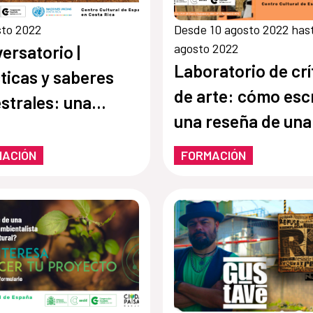
sto 2022
Desde 10 agosto 2022 has
agosto 2022
ersatorio |
Laboratorio de crí
ticas y saberes
de arte: cómo escr
strales: una
una reseña de una
da hacia el futuro.
exposición
MACIÓN
FORMACIÓN