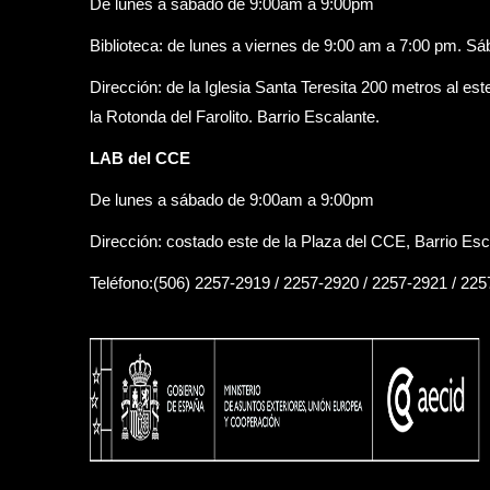
De lunes a sábado de 9:00am a 9:00pm
Biblioteca: de lunes a viernes de 9:00 am a 7:00 pm. S
Dirección: de la Iglesia Santa Teresita 200 metros al est
la Rotonda del Farolito. Barrio Escalante.
LAB del CCE
De lunes a sábado de 9:00am a 9:00pm
Dirección: costado este de la Plaza del CCE, Barrio Esc
Teléfono:(506) 2257-2919 / 2257-2920 / 2257-2921 / 22