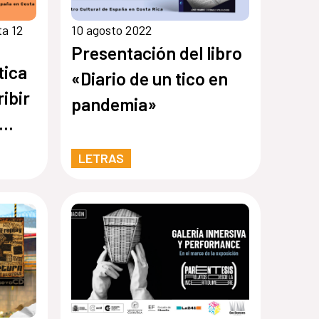
ta 12
10 agosto 2022
Presentación del libro
tica
«Diario de un tico en
ibir
pandemia»
LETRAS