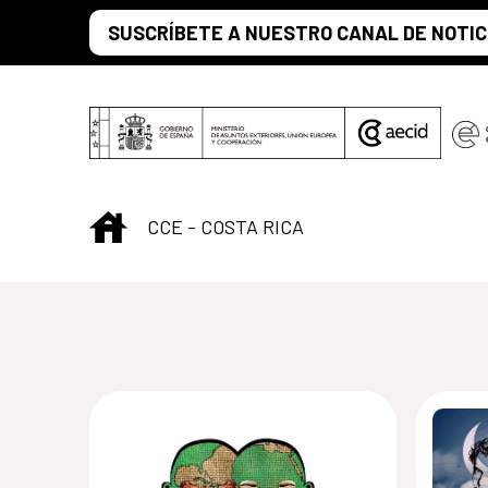
Saltar al contenido principal
SUSCRÍBETE A NUESTRO CANAL DE NOTIC
INICIO
CCE - COSTA RICA
Centro Cultural d