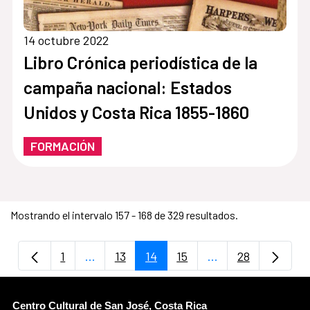
14 octubre 2022
Libro Crónica periodística de la
campaña nacional: Estados
Unidos y Costa Rica 1855-1860
FORMACIÓN
Mostrando el intervalo 157 - 168 de 329 resultados.
1
...
13
14
15
...
28
Página
Páginas intermedias Use TAB para despla
Página
Página
Página
Páginas intermedi
Página
Centro Cultural de San José, Costa Rica