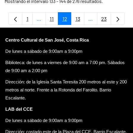
Mostrando el intervalo 133 - 144 de 276 resultados.
1
...
11
12
13
...
23
Página
Páginas intermedias Use TAB para despla
Página
Página
Página
Páginas intermedi
Página
Centro Cultural de San José, Costa Rica
De lunes a sábado de 9:00am a 9:00pm
Biblioteca: de lunes a viernes de 9:00 am a 7:00 pm. Sábados
de 9:00 am a 2:00 pm
Dirección: de la Iglesia Santa Teresita 200 metros al este y 200
metros al norte. Frente a la Rotonda del Farolito. Barrio
Escalante.
LAB del CCE
De lunes a sábado de 9:00am a 9:00pm
Dirección: costado este de la Plaza del CCE, Barrio Escalante.