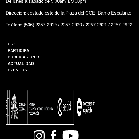
De lunes a sábado de 9:00am a 9:00pm
Dirección: costado este de la Plaza del CCE, Barrio Escalante.
Teléfono:(506) 2257-2919 / 2257-2920 / 2257-2921 / 2257-2922
CCE
PARTICIPA
PUBLICACIONES
ACTUALIDAD
EVENTOS
Bandcamp
Instagram
Facebook
Youtube