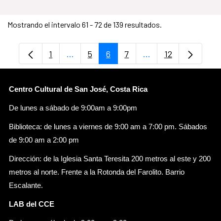
Mostrando el intervalo 61 - 72 de 139 resultados.
1
...
5
6
7
...
12
Página
Páginas intermedias Use TAB para despl
Página
Página
Página
Páginas intermedia
Página
Centro Cultural de San José, Costa Rica
De lunes a sábado de 9:00am a 9:00pm
Biblioteca: de lunes a viernes de 9:00 am a 7:00 pm. Sábados
de 9:00 am a 2:00 pm
Dirección: de la Iglesia Santa Teresita 200 metros al este y 200
metros al norte. Frente a la Rotonda del Farolito. Barrio
Escalante.
LAB del CCE