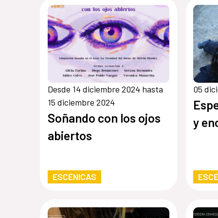
Desde 14 diciembre 2024 hasta
05 dic
15 diciembre 2024
Espe
Soñando con los ojos
y en
abiertos
ESCÉNICAS
ESCÉ