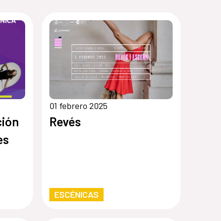
01 febrero 2025
ción
Revés
es
ESCÉNICAS