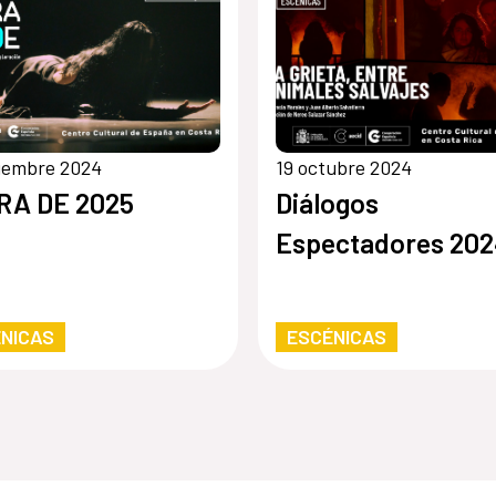
iembre 2024
19 octubre 2024
FUERA DE 2025
Diálogos
Espectadores 202
NICAS
ESCÉNICAS