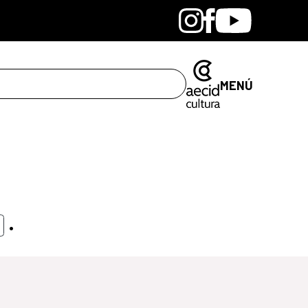
Bandcamp
Instagram
Facebook
Youtube
MENÚ
.