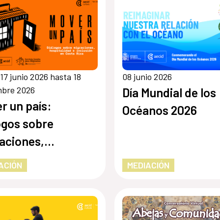
17 junio 2026 hasta 18
08 junio 2026
mbre 2026
Día Mundial de los
r un país:
Océanos 2026
ogos sobre
aciones,
italidad e
ACIÓN
MEDIACIÓN
usión en Costa