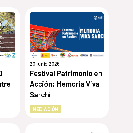
20 junio 2026
l
Festival Patrimonio en
ntre
Acción: Memoria Viva
Sarchí
MEDIACIÓN