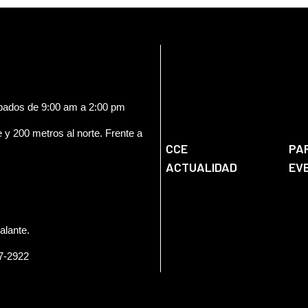
ábados de 9:00 am a 2:00 pm
e y 200 metros al norte. Frente a
CCE
PA
ACTUALIDAD
EV
alante.
57-2922