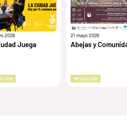
yo 2026
21 mayo 2026
iudad Juega
Abejas y Comunid
ACIÓN
MEDIACIÓN