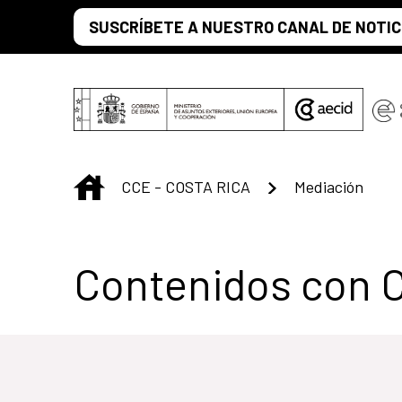
Saltar al contenido principal
SUSCRÍBETE A NUESTRO CANAL DE NOTIC
INICIO
CCE - COSTA RICA
Mediación
Centro Cultural d
Contenidos con 