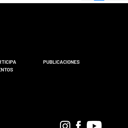
RTICIPA
PUBLICACIONES
ENTOS
Bandcamp
Instagram
Facebook
Youtube