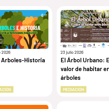
io 2026
23 julio 2026
 Arboles-Historia
El Árbol Urbano: E
valor de habitar e
árboles
ACIÓN
MEDIACIÓN