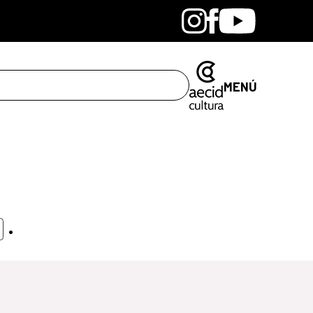
Bandcamp
Instagram
Facebook
Youtube
MENÚ
.